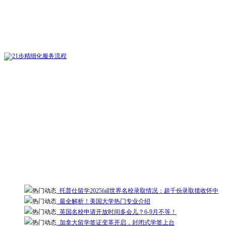
热门动态
托普仕留学2025fall世界名校录取情况：超千份录取揽收怀中
热门动态
最全解析！美国大学热门专业介绍
热门动态
英国名校申请开放时间多会儿？6-9月不等！
热门动态
加拿大留学签证变革开启，封闭式学签上台