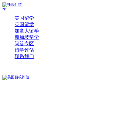
专注美国前30院校
规划与申请
美国留学
英国留学
加拿大留学
新加坡留学
问答专区
留学评估
联系我们