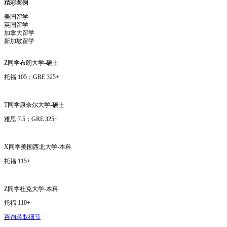
精彩案例
美国留学
英国留学
加拿大留学
新加坡留学
Z同学
布朗大学-硕士
托福 105；GRE 325+
T同学
康奈尔大学-硕士
雅思 7.5；GRE 325+
X同学
美国西北大学-本科
托福 115+
Z同学
杜克大学-本科
托福 110+
咨询录取细节