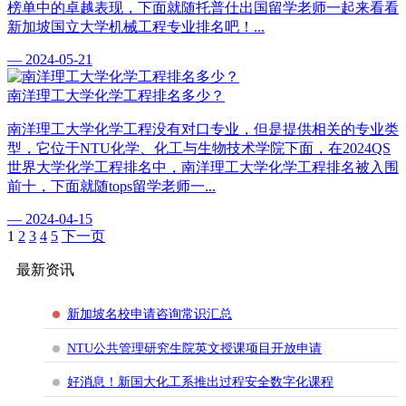
榜单中的卓越表现，下面就随托普仕出国留学老师一起来看看
新加坡国立大学机械工程专业排名吧！...
— 2024-05-21
南洋理工大学化学工程排名多少？
南洋理工大学化学工程没有对口专业，但是提供相关的专业类
型，它位于NTU化学、化工与生物技术学院下面，在2024QS
世界大学化学工程排名中，南洋理工大学化学工程排名被入围
前十，下面就随tops留学老师一...
— 2024-04-15
1
2
3
4
5
下一页
最新资讯
新加坡名校申请咨询常识汇总
NTU公共管理研究生院英文授课项目开放申请
好消息！新国大化工系推出过程安全数字化课程