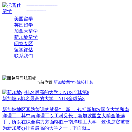
专注美国前30院校
规划与申请
美国留学
英国留学
加拿大留学
新加坡留学
问答专区
留学评估
联系我们
当前位置:
新加坡留学>
院校排名
新加坡qs排名最高的大学：NUS全球第8
新加坡地区耳熟能详的就是“二新”，包括新加坡国立大学和南
洋理工，其中南洋理工以工科见长，新加坡国立大学全能选
手，所以在综合实力方面略胜于南洋理工大学，这也是它被誉
为新加坡qs排名最高的大学之一，下面就...