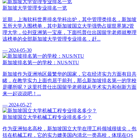
新加坡大学管理专业排名一览
近期，上海软科世界排名学科出炉，其中管理类排名，新加坡
五所大学入围榜单，其中新加坡国立大学强势占据世界第2管
理大学，位列亚洲第一宝座，下面托普仕出国留学老师就整理
该榜单的全部新加坡大学管理专业排名，赶...
— 2024-05-30
新加坡排名第一的学校：NUS/NTU
新加坡作为亚洲地区最繁华的国家，它在经济实力方面有目共
睹，在教学实力上面也居于前列，那么新加坡排名第一的学校
是哪所呢？这里托普仕出国留学老师就从学术实力和创新方面
来一起说说吧！...
— 2024-05-27
新加坡国立大学机械工程专业排名多少？
作为亚洲知名高校，新加坡国立大学在理工科领域很拔尖，包
括在机械工程，它的实力媲美国内清北一类高校，体现在QS