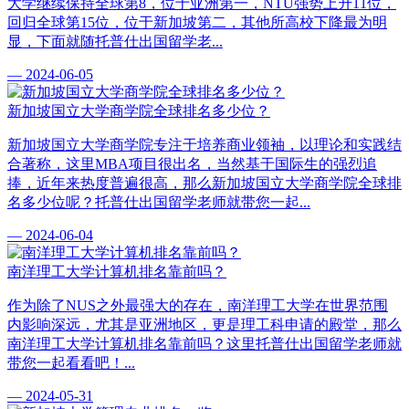
大学继续保持全球第8，位于亚洲第一，NTU强势上升11位，
回归全球第15位，位于新加坡第二，其他所高校下降最为明
显，下面就随托普仕出国留学老...
— 2024-06-05
新加坡国立大学商学院全球排名多少位？
新加坡国立大学商学院专注于培养商业领袖，以理论和实践结
合著称，这里MBA项目很出名，当然基于国际生的强烈追
捧，近年来热度普遍很高，那么新加坡国立大学商学院全球排
名多少位呢？托普仕出国留学老师就带您一起...
— 2024-06-04
南洋理工大学计算机排名靠前吗？
作为除了NUS之外最强大的存在，南洋理工大学在世界范围
内影响深远，尤其是亚洲地区，更是理工科申请的殿堂，那么
南洋理工大学计算机排名靠前吗？这里托普仕出国留学老师就
带您一起看看吧！...
— 2024-05-31