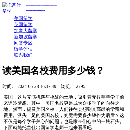
专注美国前30院校
规划与申请
美国留学
英国留学
加拿大留学
新加坡留学
问答专区
留学评估
联系我们
读美国名校费用多少钱？
时间:
2024-05-28 16:37:49
浏览:
2795
美国，这片充满机遇与挑战的土地，吸引着无数莘莘学子前
来追逐梦想。其中，美国名校更是成为众多学子的向往之
地。然而，提及美国名校，人们往往会想到其高昂的学费和
费用。派头十足的美国名校，究竟需要多少钱作为后盾？这
不仅是每个学子关心的问题，也是家长们心中的一块石头。
下面就随托普仕出国留学老师一起来看看吧！