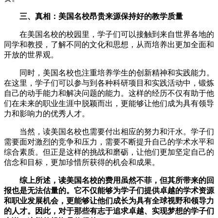
三、真相：美国名校昂贵来源保持好的教学质量
在美国名校的校园里，学子们可以接触到来自世界各地的
同学和教授，了解不同的文化和思想，从而培养出更加全面和
开放的世界观。
同时，美国名校也注重培养学生的创新精神和实践能力。
在这里，学子们可以参与到各种科研项目和实践活动中，锻炼
自己的动手能力和解决问题的能力。这样的经历不仅有助于他
们在未来的职业生涯中脱颖而出，更能够让他们成为具有领导
力和影响力的优秀人才。
当然，读美国名校也需要付出相应的努力和汗水。学子们
需要面对激烈的竞争和压力，需要不断提升自己的学术水平和
综合素质。但正是这样的挑战和磨砺，让他们更加坚定自己的
信念和目标，更加珍惜所获得的机会和成果。
综上所述，读美国名校的费用虽然不菲，但其所带来的回
报也是无法估量的。它不仅能够为学子们提供卓越的学术资源
和职业发展机会，更能够让他们成长为具有全球视野和领导力
的人才。因此，对于那些有志于追求卓越、实现梦想的学子们