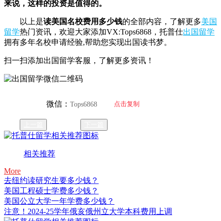
来说，这样的投资是值得的。
以上是
读美国名校费用多少钱
的全部内容，了解更多
美国
留学
热门资讯，欢迎大家添加VX:Tops6868，托普仕
出国留学
拥有多年名校申请经验,帮助您实现出国读书梦。
扫一扫添加出国留学客服，了解更多资讯！
微信：
点击复制
Tops6868
上一篇
下一篇
相关推荐
More
去纽约读研究生要多少钱？
美国工程硕士学费多少钱？
美国公立大学一年学费多少钱？
注意！2024-25学年俄亥俄州立大学本科费用上调