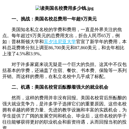
一、挑战：美国名校总费用一年超9万美元
美国知名私立名校的学费和费用，一直是外界关注的焦
点。每年超过9万美元的总费用支出，折合人民币65万，例
如：普林斯顿大学和
宾夕法尼亚大学
官宣了新学年的费用，本
科总花费将分别上调至86,700美元和87,860美元，和去年相比
上涨了4.5%和3.9%。
对于许多家庭来说无疑是一个巨大的负担。这其中不仅包
括基本的学费，还涵盖了住宿、餐饮、书本费、保险等一系列
开销。而这样的费用，在私立名校中几乎成了标配。
二、机遇：美国名校背后酝酿着强大的就业机会
然而，这样的费用并非没有回报。美国名校背后所酝酿的
强大就业竞争力，是许多学子选择它们的重要原因。这些名校
拥有卓越的师资力量、先进的教学设施和丰富的实践机会，为
学生提供了广阔的发展空间和机会。毕业后，这些名校的学子
往往能够获得更好的职业机会和薪资待遇，从而回报当初的投
资。