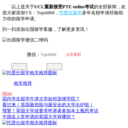
以上是关于
UCL重新接受PTE online考试
的全部新闻，欢
迎大家添加VX：Tops6868，
托普仕留学
多年名校申请经验助
力你的留学申请。
扫一扫添加出国留学客服，了解更多资讯！
微信：
点击复制
Tops6868
上一篇
下一篇
相关推荐
More
国内学生留学牛津大学如何选择学院？
看过来！英国最危险与最安全的大学出炉啦！
预警！英国大学或要求申请者参加本土雅思考试
中国名人常申请的英国大学有哪些？