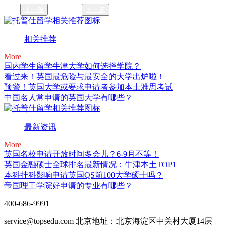
上一篇
下一篇
相关推荐
More
国内学生留学牛津大学如何选择学院？
看过来！英国最危险与最安全的大学出炉啦！
预警！英国大学或要求申请者参加本土雅思考试
中国名人常申请的英国大学有哪些？
最新资讯
More
英国名校申请开放时间多会儿？6-9月不等！
英国金融硕士全球排名最新情况：牛津本土TOP1
本科挂科影响申请英国QS前100大学硕士吗？
帝国理工学院好申请的专业有哪些？
400-686-9991
service@topsedu.com
北京地址：北京海淀区中关村大厦14层