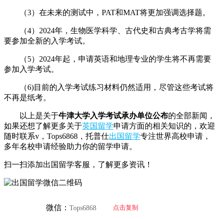
（3）在未来的测试中，PAT和MAT将更加强调选择题。
（4）2024年，生物医学科学、古代史和古典考古学将需
要参加全新的入学考试。
（5）2024年起，申请英语和地理专业的学生将不再需要
参加入学考试。
（6)目前的入学考试练习材料仍然适用，尽管这些考试将
不再是纸考。
以上是关于
牛津大学入学考试承办单位公布
的全部新闻，
如果还想了解更多关于
英国留学
申请方面的相关知识的，欢迎
随时联系v，Tops6868，托普仕
出国留学
专注世界高校申请，
多年名校申请经验助力你的留学申请。
扫一扫添加出国留学客服，了解更多资讯！
微信：
点击复制
Tops6868