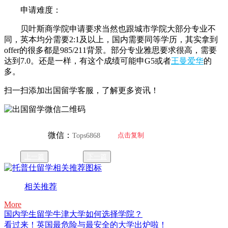
申请难度：
贝叶斯商学院申请要求当然也跟城市学院大部分专业不
同，英本均分需要2:1及以上，国内需要同等学历，其实拿到
offer的很多都是985/211背景。部分专业雅思要求很高，需要
达到7.0。还是一样，有这个成绩可能申G5或者
王曼爱华
的
多。
扫一扫添加出国留学客服，了解更多资讯！
微信：
点击复制
Tops6868
上一篇
下一篇
相关推荐
More
国内学生留学牛津大学如何选择学院？
看过来！英国最危险与最安全的大学出炉啦！