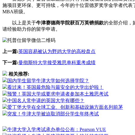
施项目更环保、更可持续，今年的十位雷德罗奖学金学者代表了
MBA班级。
以上是关于
牛津赛德商学院获百万英镑捐款
的全部介绍，
请经验助力你的留学申请。
上一篇:
英国容易被认为野鸡大学的高校盘点
下一篇:
曼彻斯特大学接受雅思单科重考成绩
相关推荐:
国内学生留学牛津大学如何选择学院？
看过来！英国最危险与最安全的大学出炉啦！
预警！英国大学或要求申请者参加本土雅思考试
中国名人常申请的英国大学有哪些？
爱丁堡大学在全球工业、创新和基础设施方面名列前茅
突发！牛津大学被迫取消部分学生年终考试
牛津大学入学考试承办单位公布：Pearson VUE