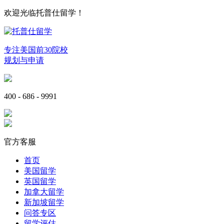
欢迎光临托普仕留学！
专注美国前30院校
规划与申请
400 - 686 - 9991
官方客服
首页
美国留学
英国留学
加拿大留学
新加坡留学
问答专区
留学评估