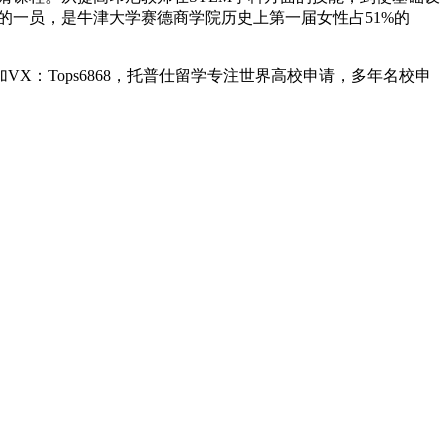
的一员，是牛津大学赛德商学院历史上第一届女性占51%的
X：Tops6868，托普仕留学专注世界高校申请，多年名校申