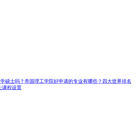
大学硕士吗？
帝国理工学院好申请的专业有哪些？
四大世界排名
士课程设置