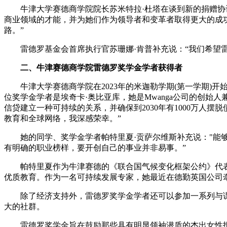
牛津大学赛德商学院院长苏米特拉·杜塔在谈到新的捐赠协议
商业领域的才能，并为她们作为领导者和变革者取得更大的成
路。”
雷德罗基金会首席执行官苏珊娜·肯普补充说：“我们希望雷
二、牛津赛德商学院雷德罗奖学金学者获得者
牛津大学赛德商学院在2023年的米迦勒学期(第一学期)
位奖学金学者是埃奇卡·奥比亚库，她是Mwanga公司的创始
信贷建立一种可持续的关系，并确保到2030年有1000万人
教育和全球网络，我深感荣幸。”
她的同学、奖学金学者帕特里夏·贡萨尔维斯补充说："能够
有明确的职业榜样，要开创自己的事业并非易事。”
帕特里夏作为牛津赛德的《联合国气候变化框架公约》代表团成
优质教育。作为一名可持续发展专家，她最近在德勤英国公司牵
除了经济支持外，雷德罗奖学金学者还可以参加一系列与课
大的社群。
雷德罗奖学金旨在鼓励那些具有明显领袖潜质的杰出女性报读