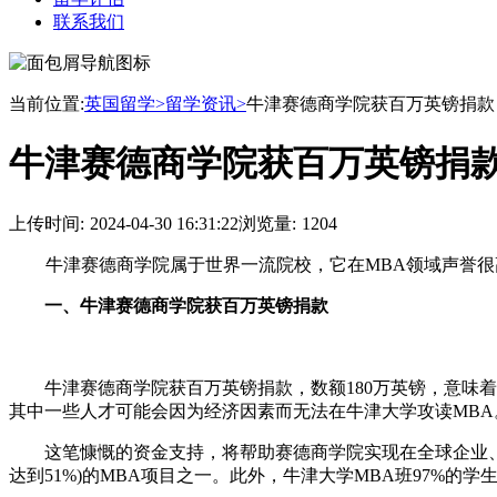
联系我们
当前位置:
英国留学>
留学资讯>
牛津赛德商学院获百万英镑捐款
牛津赛德商学院获百万英镑捐
上传时间:
2024-04-30 16:31:22
浏览量:
1204
牛津赛德商学院属于世界一流院校，它在MBA领域声誉很
一、牛津赛德商学院获百万英镑捐款
牛津赛德商学院获百万英镑捐款，数额180万英镑，意味着
其中一些人才可能会因为经济因素而无法在牛津大学攻读MBA
这笔慷慨的资金支持，将帮助赛德商学院实现在全球企业、初
达到51%)的MBA项目之一。此外，牛津大学MBA班97%的学