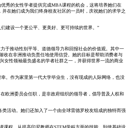
优秀的女性学者提供完成MBA课程的机会，这将培养她们在
，并在她们成为我们终身校友社区的一员时，庆祝她们的求学之
们建设一个更公平、更美好、更可持续的世界。”
致力于推动性别平等、道德领导力和回报社会的价值观。其中一
技术催收在非洲推动负责任地使用信贷。她的目标是帮助消费者与
持新兴女性领袖最负盛名的学者社群之一，并获得世界一流的商业
荣幸。作为家里第一代大学毕业生，没有现成的人际网络，也没
曾在欧洲委员会任职，是非政府组织的领导者，倡导普及人权和
类活动。她们还加入了一个由全球雷德罗校友组成的独特而强
课程。从提高印尼教师在STEM学科方面的技能，到使基础设