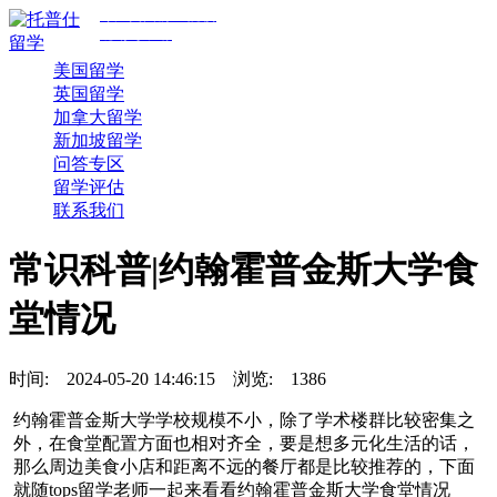
专注美国前30院校
规划与申请
美国留学
英国留学
加拿大留学
新加坡留学
问答专区
留学评估
联系我们
常识科普|约翰霍普金斯大学食
堂情况
时间:
2024-05-20 14:46:15
浏览:
1386
约翰霍普金斯大学学校规模不小，除了学术楼群比较密集之
外，在食堂配置方面也相对齐全，要是想多元化生活的话，
那么周边美食小店和距离不远的餐厅都是比较推荐的，下面
就随tops留学老师一起来看看约翰霍普金斯大学食堂情况