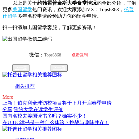
以上是关于
约翰霍普金斯大学食堂情况
的全部介绍，了解
更多
美国留学
热门资讯，欢迎大家添加VX：Tops6868，
托普
仕留学
多年名校申请经验助力你的留学申请。
扫一扫添加出国留学客服，了解更多资讯！
微信：
点击复制
Tops6868
上一篇
下一篇
相关推荐
More
上新！伯克利全球访校项目将于下月开启春季申请
分享|纽约大学在读学生评价
国内名校去美国读书多吗？确实不少！
在UIUC读书是一种什么体验？挑战与趣味并存！