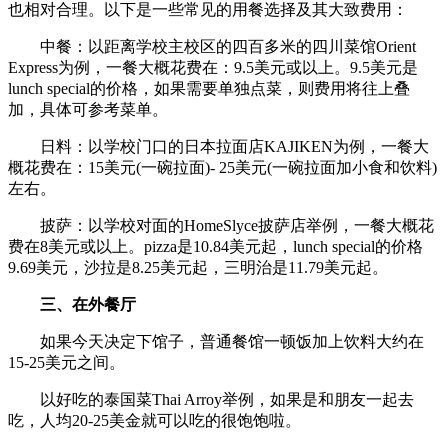
也相对合理。以下是一些常见的用餐选择及其大致费用：
中餐：以距离学校主校区的四百多米的四川菜馆Orient
Express为例，一餐大概花费在：9.5美元或以上。9.5美元是
lunch special的价格，如果需要单独点菜，则费用将往上叠
加，具体可参考菜单。
日料：以学校门口的日本拉面店KAJIKEN为例，一餐大
概花费在：15美元(一碗拉面)- 25美元(一碗拉面加小食和饮料)
左右。
披萨：以学校对面的HomeSlyce披萨店举例，一餐大概花
费在8美元或以上。pizza是10.84美元起，lunch special的价格
9.69美元，沙拉是8.25美元起，三明治是11.79美元起。
三、在外餐厅
如果今天决定下馆子，普通餐馆一顿饭加上饮料大约在
15-25美元之间。
以好吃的泰国菜Thai Arroy举例，如果是和朋友一起去
吃，人均20-25美金就可以吃的很饱饱啦。