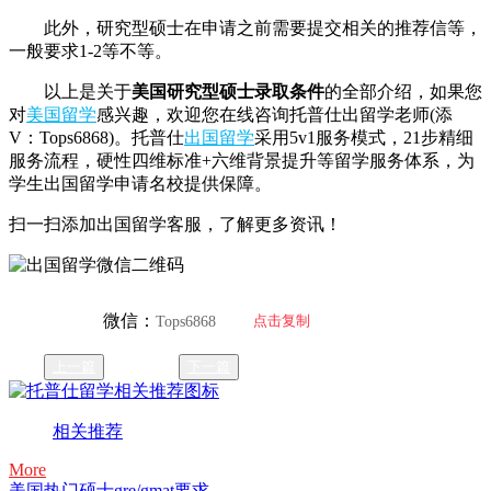
此外，研究型硕士在申请之前需要提交相关的推荐信等，
一般要求1-2等不等。
以上是关于
美国研究型硕士录取条件
的全部介绍，如果您
对
美国留学
感兴趣，欢迎您在线咨询托普仕出留学老师(添
V：Tops6868)。托普仕
出国留学
采用5v1服务模式，21步精细
服务流程，硬性四维标准+六维背景提升等留学服务体系，为
学生出国留学申请名校提供保障。
扫一扫添加出国留学客服，了解更多资讯！
微信：
点击复制
Tops6868
上一篇
下一篇
相关推荐
More
美国热门硕士gre/gmat要求