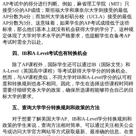
AP考试中的得分进行判断。例如，麻省理工学院（MIT）只
接受5分的AP成绩；斯坦福大学和康奈尔大学则接受的最低
AP分数为4分；而加州大学洛杉矶分校（UCLA）接受的最低
AP分数为3分。这意味着，如果学生的AP考试成绩低于这些
标准，那么他们基本上就没有机会获得大学的学分了。这种规
定体现了大学对学术水平的严格要求，也提醒学生在备考AP
考试时需全力以赴。
四、IB和A-Level考试也有转换机会
除了AP课程外，国际学生还可以通过IB（国际文凭）和
A-Level（英国高中课程）等考试获得大学学分的转换机会。
然而，与AP课程类似，不同大学对IB和A-Level学分的认可程
度和转换规则也各不相同。因此，学生在选择这些课程时同样
需要仔细研究各大学的政策，确保所选课程能够符合自己的目
标大学的要求。
五、查询大学学分转换规则和政策的方法
对于想要了解美国大学AP、IB和A-Level学分转换规则和
政策的学生来说，查询方法相对简单。可以通过关注相关公众
号或访问大学官方网站等方式获取最新、最准确的信息。在查