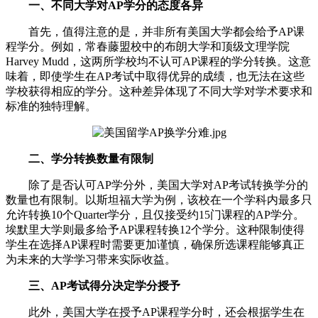
一、不同大学对AP学分的态度各异
首先，值得注意的是，并非所有美国大学都会给予AP课
程学分。例如，常春藤盟校中的布朗大学和顶级文理学院
Harvey Mudd，这两所学校均不认可AP课程的学分转换。这意
味着，即使学生在AP考试中取得优异的成绩，也无法在这些
学校获得相应的学分。这种差异体现了不同大学对学术要求和
标准的独特理解。
二、学分转换数量有限制
除了是否认可AP学分外，美国大学对AP考试转换学分的
数量也有限制。以斯坦福大学为例，该校在一个学科内最多只
允许转换10个Quarter学分，且仅接受约15门课程的AP学分。
埃默里大学则最多给予AP课程转换12个学分。这种限制使得
学生在选择AP课程时需要更加谨慎，确保所选课程能够真正
为未来的大学学习带来实际收益。
三、AP考试得分决定学分授予
此外，美国大学在授予AP课程学分时，还会根据学生在