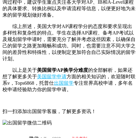
询过程中，建议学生重点关注各大学对AP、IB和A-Level课程
的具体要求、转换比例以及申请流程等信息，以便更好地为未
来的留学规划做好准备。
综上所述，美国大学对AP课程学分的态度和要求呈现出
多样性和复杂性的特点。学生在选择AP课程、备考AP考试以
及规划留学申请时，需要充分了解并考虑这些因素，以确保自
己的留学之路更加顺畅和成功。同时，也需要注意不同大学之
间的差异性和特殊性，以便制定更加符合自己实际情况的留学
计划。
以上是关于
美国留学AP换学分难度
的全部解析，如果还
想了解更多关于
美国留学申请
方面的相关知识的，欢迎随时联
系v，Tops6868，托普仕
出国留学
专注世界高校申请，多年名
校申请经验助力你的留学申请。
扫一扫添加出国留学客服，了解更多资讯！