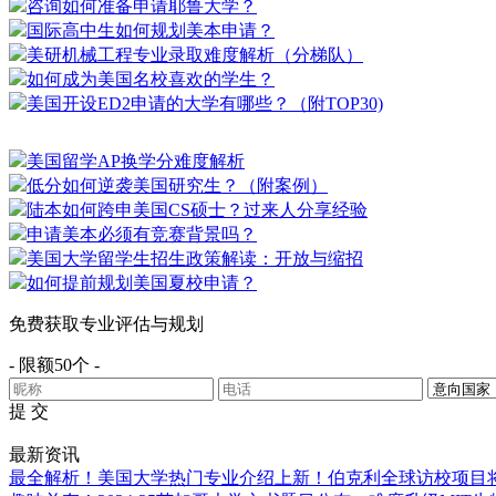
咨询如何准备申请耶鲁大学？
国际高中生如何规划美本申请？
美研机械工程专业录取难度解析（分梯队）
如何成为美国名校喜欢的学生？
美国开设ED2申请的大学有哪些？（附TOP30)
美国留学AP换学分难度解析
低分如何逆袭美国研究生？（附案例）
陆本如何跨申美国CS硕士？过来人分享经验
申请美本必须有竞赛背景吗？
美国大学留学生招生政策解读：开放与缩招
如何提前规划美国夏校申请？
免费获取专业评估与规划
- 限额50个 -
提 交
最新资讯
最全解析！美国大学热门专业介绍
上新！伯克利全球访校项目