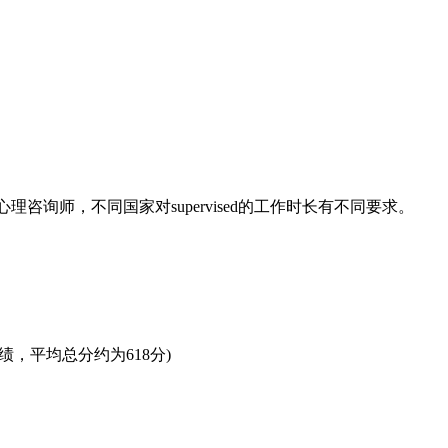
询师，不同国家对supervised的工作时长有不同要求。
绩，平均总分约为618分)