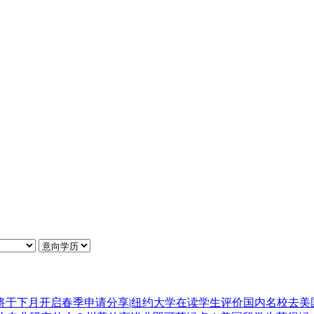
将于下月开启春季申请
分享|纽约大学在读学生评价
国内名校去美