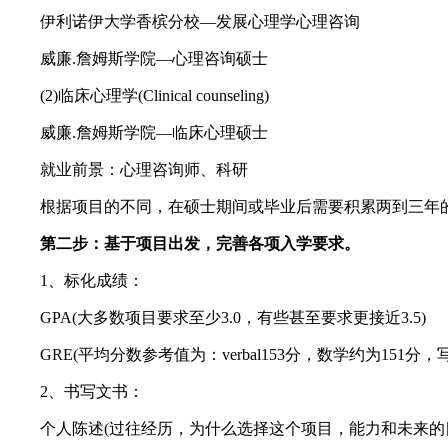
伊利诺伊大学香槟分校—发展心理学心理咨询
威廉.詹姆斯学院—心理咨询硕士
(2)临床心理学(Clinical counseling)
威廉.詹姆斯学院—临床心理硕士
就业前景：心理咨询师、科研
根据项目的不同，在硕士期间或毕业后需要积累两到三年的supe
第二步：基于项目出发，完善各项入学要求。
1、标化成绩：
GPA(大多数项目要求至少3.0，有些甚至要求更接近3.5)
GRE(平均分数参考值为：verbal153分，数学约为151分
2、书写文书：
个人陈述(过往经历，为什么选择这个项目，能力和未来的