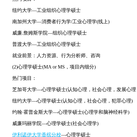
纽约大学—工业组织心理学硕士
南加州大学—消费者行为学/工业心理学(线上)
威廉.詹姆斯学院—组织心理学硕士
普渡大学—工业组织心理学硕士
就业前景：人力资源、行为分析师、咨询
(2)心理学硕士(MA or MS，项目内细分)
热门项目：
芝加哥大学—心理学硕士(认知心理，社会心理，发展心理，
纽约大学—心理学硕士(认知心理，社会心理，犯罪心理)
约翰·霍普金斯大学—心理学硕士(心理学和脑神经科学)
威廉玛丽学院—心理学硕士(社会心理学)
伊利诺伊大学香槟分校
—心理学硕士