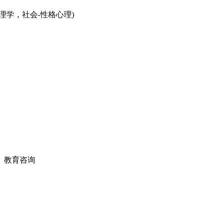
学，社会-性格心理)
、教育咨询