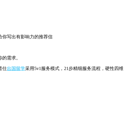
给你写出有影响力的推荐信
你的需求。
普仕
出国留学
采用5v1服务模式，21步精细服务流程，硬性四维