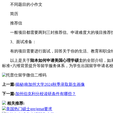
不同题目的小作文
简历
推荐信
一般项目都需要两到三封推荐信。申请难度大的项目推荐找
3、面试准备：
有的项目需要进行面试，回答关于你的生活、教育和职业经
以上是关于
陆本如何申请美国心理学硕士
的全部介绍，如
标准+六维背景提升等留学服务体系，为学生出国留学申请名
上一篇:
揭秘|南加州大学2024秋季录取新生画像
下一篇:
加州伯克利分校读研条件有哪些？
相关推荐:
美国热门硕士gre/gmat要求