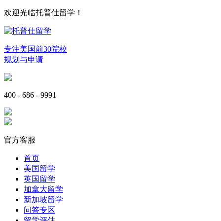
欢迎光临托普仕留学！
专注美国前30院校
规划与申请
400 - 686 - 9991
官方客服
首页
美国留学
英国留学
加拿大留学
新加坡留学
问答专区
留学评估