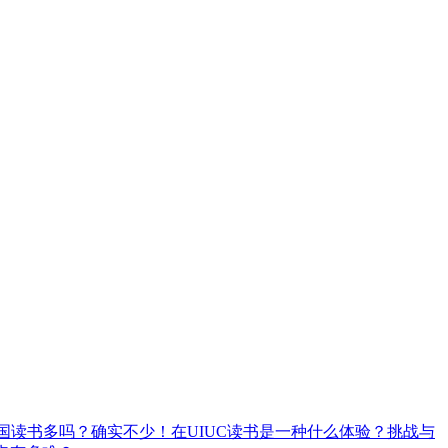
国读书多吗？确实不少！
在UIUC读书是一种什么体验？挑战与