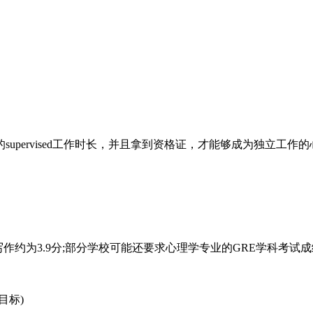
rvised工作时长，并且拿到资格证，才能够成为独立工作的心理咨
，写作约为3.9分;部分学校可能还要求心理学专业的GRE学科考试成
目标)