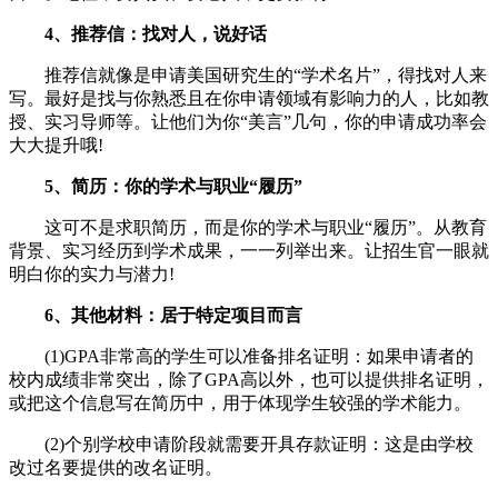
4、推荐信：找对人，说好话
推荐信就像是申请美国研究生的“学术名片”，得找对人来
写。最好是找与你熟悉且在你申请领域有影响力的人，比如教
授、实习导师等。让他们为你“美言”几句，你的申请成功率会
大大提升哦!
5、简历：你的学术与职业“履历”
这可不是求职简历，而是你的学术与职业“履历”。从教育
背景、实习经历到学术成果，一一列举出来。让招生官一眼就
明白你的实力与潜力!
6、其他材料：居于特定项目而言
(1)GPA非常高的学生可以准备排名证明：如果申请者的
校内成绩非常突出，除了GPA高以外，也可以提供排名证明，
或把这个信息写在简历中，用于体现学生较强的学术能力。
(2)个别学校申请阶段就需要开具存款证明：这是由学校
改过名要提供的改名证明。