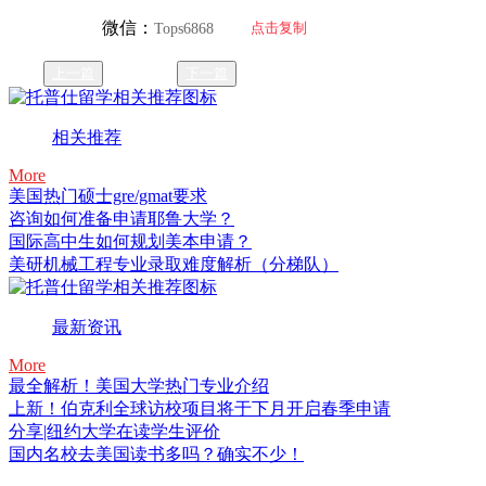
微信：
点击复制
Tops6868
上一篇
下一篇
相关推荐
More
美国热门硕士gre/gmat要求
咨询如何准备申请耶鲁大学？
国际高中生如何规划美本申请？
美研机械工程专业录取难度解析（分梯队）
最新资讯
More
最全解析！美国大学热门专业介绍
上新！伯克利全球访校项目将于下月开启春季申请
分享|纽约大学在读学生评价
国内名校去美国读书多吗？确实不少！