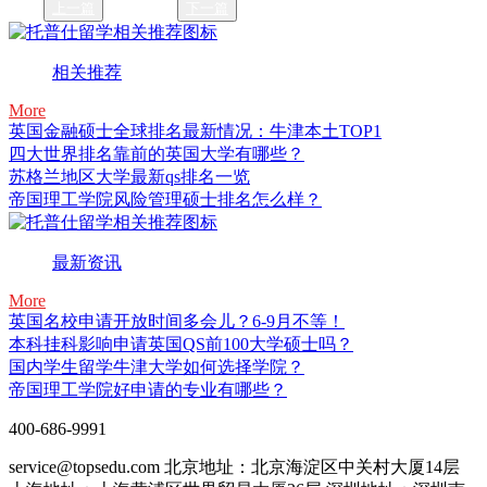
上一篇
下一篇
相关推荐
More
英国金融硕士全球排名最新情况：牛津本土TOP1
四大世界排名靠前的英国大学有哪些？
苏格兰地区大学最新qs排名一览
帝国理工学院风险管理硕士排名怎么样？
最新资讯
More
英国名校申请开放时间多会儿？6-9月不等！
本科挂科影响申请英国QS前100大学硕士吗？
国内学生留学牛津大学如何选择学院？
帝国理工学院好申请的专业有哪些？
400-686-9991
service@topsedu.com
北京地址：北京海淀区中关村大厦14层