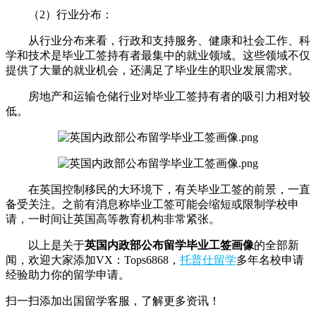
（2）行业分布：
从行业分布来看，行政和支持服务、健康和社会工作、科
学和技术是毕业工签持有者最集中的就业领域。这些领域不仅
提供了大量的就业机会，还满足了毕业生的职业发展需求。
房地产和运输仓储行业对毕业工签持有者的吸引力相对较
低。
在英国控制移民的大环境下，有关毕业工签的前景，一直
备受关注。之前有消息称毕业工签可能会缩短或限制学校申
请，一时间让英国高等教育机构非常紧张。
以上是关于
英国内政部公布留学毕业工签画像
的全部新
闻，欢迎大家添加VX：Tops6868，
托普仕留学
多年名校申请
经验助力你的留学申请。
扫一扫添加出国留学客服，了解更多资讯！