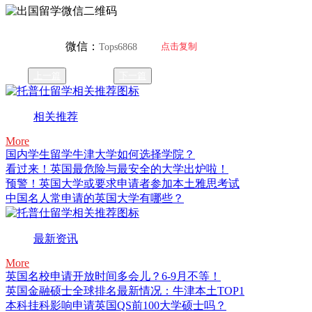
微信：
点击复制
Tops6868
上一篇
下一篇
相关推荐
More
国内学生留学牛津大学如何选择学院？
看过来！英国最危险与最安全的大学出炉啦！
预警！英国大学或要求申请者参加本土雅思考试
中国名人常申请的英国大学有哪些？
最新资讯
More
英国名校申请开放时间多会儿？6-9月不等！
英国金融硕士全球排名最新情况：牛津本土TOP1
本科挂科影响申请英国QS前100大学硕士吗？