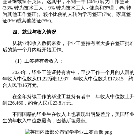
签证继续留在英国。这其中，不到一半 (46%) 转为工作签证
(33% 转为技术工人，9% 转为技术工人 - 健康和护理，4% 转
为其他工作签证)。较小比例的人转为学习签证(7%)、家庭签
证(6%)或其他签证(5%)。
四、就业与收入情况
从就业和收入数据来看，毕业工签持有者大多在签证批准
后的第一个月内就开始工作。
（1）工签持有者收入：
2023年，毕业工签证持有者中，至少工作一个月的人群的
年收入中位数从£1,227到£1,937，年收入中位数为£17,815，约
合人民币16万元。
在全年持续工作的毕业工签持有者中，年收入中位数上升
到£26,460，约合人民币23.8万元。
不同国籍的毕业生在收入上也表现出明显差异，美国毕业
生的年收入中位数最高，巴基斯坦最低。