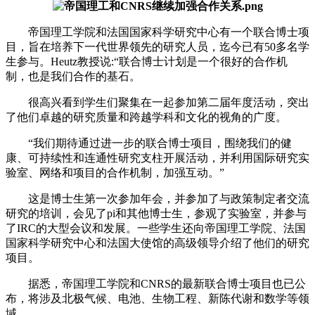
帝国理工学院和法国国家科学研究中心有一个联合博士项
目，旨在培养下一代世界领先的研究人员，迄今已有50多名学
生参与。Heutz教授说:“联合博士计划是一个很好的合作机
制，也是我们合作的基石。
很高兴看到学生们聚集在一起参加第二届年度活动，突出
了他们卓越的研究质量和跨越学科和文化的视角的广度。
“我们期待通过进一步的联合博士项目，围绕我们的健
康、可持续性和连通性研究支柱开展活动，并利用国际研究实
验室、网络和项目的合作机制，加强互动。”
这是博士生第一次参加年会，并参加了与政策制定者交流
研究的培训，会见了pi和其他博士生，参观了实验室，并参与
了IRC的大型会议和发展。一些学生还向帝国理工学院、法国
国家科学研究中心和法国大使馆的高级领导介绍了他们的研究
项目。
据悉，帝国理工学院和CNRS的最新联合博士项目也已公
布，将涉及北极气候、电池、生物工程、新陈代谢和数学等领
域。