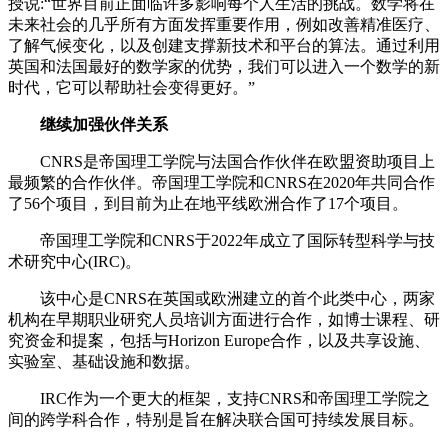
授说:“世界目前正面临许多影响每个人生活的挑战。数学将在
未来社会的几乎所有方面发挥重要作用，例如改善精准医疗、
了解气候变化，以及创建支撑新技术和平台的算法。通过利用
英国和法国最好的数学家的优势，我们可以进入一个数学的新
时代，它可以帮助社会变得更好。”
继续加强伙伴关系
CNRS是帝国理工学院与法国合作伙伴在欧盟资助项目上
最频繁的合作伙伴。帝国理工学院和CNRS在2020年共同合作
了56个项目，到目前为止在地平线欧洲合作了17个项目。
帝国理工学院和CNRS于2022年成立了国际转型科学与技
术研究中心(IRC)。
该中心是CNRS在英国或欧洲建立的首个此类中心，两家
机构在早期职业研究人员培训方面进行合作，如博士课程、研
究资金和提案，包括与Horizon Europe合作，以及共享设施、
实验室、基础设施和数据。
IRC作为一个更大的框架，支持CNRS和帝国理工学院之
间的跨学科合作，特别是旨在解决联合国可持续发展目标。