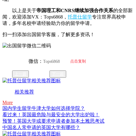
以上是关于
帝国理工和CNRS继续加强合作关系
的全部新
闻，欢迎添加VX：Tops6868，
托普仕留学
专注世界高校申
请，多年名校申请经验助力你的留学申请。
扫一扫添加出国留学客服，了解更多资讯！
微信：
点击复制
Tops6868
上一篇
下一篇
相关推荐
More
国内学生留学牛津大学如何选择学院？
看过来！英国最危险与最安全的大学出炉啦！
预警！英国大学或要求申请者参加本土雅思考试
中国名人常申请的英国大学有哪些？