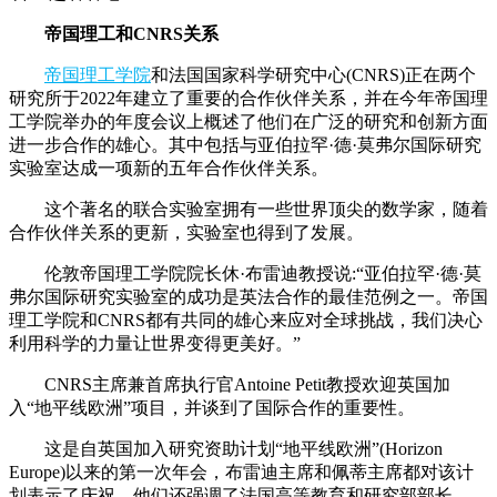
帝国理工和CNRS关系
帝国理工学院
和法国国家科学研究中心(CNRS)正在两个
研究所于2022年建立了重要的合作伙伴关系，并在今年帝国理
工学院举办的年度会议上概述了他们在广泛的研究和创新方面
进一步合作的雄心。其中包括与亚伯拉罕·德·莫弗尔国际研究
实验室达成一项新的五年合作伙伴关系。
这个著名的联合实验室拥有一些世界顶尖的数学家，随着
合作伙伴关系的更新，实验室也得到了发展。
伦敦帝国理工学院院长休·布雷迪教授说:“亚伯拉罕·德·莫
弗尔国际研究实验室的成功是英法合作的最佳范例之一。帝国
理工学院和CNRS都有共同的雄心来应对全球挑战，我们决心
利用科学的力量让世界变得更美好。”
CNRS主席兼首席执行官Antoine Petit教授欢迎英国加
入“地平线欧洲”项目，并谈到了国际合作的重要性。
这是自英国加入研究资助计划“地平线欧洲”(Horizon
Europe)以来的第一次年会，布雷迪主席和佩蒂主席都对该计
划表示了庆祝。他们还强调了法国高等教育和研究部部长