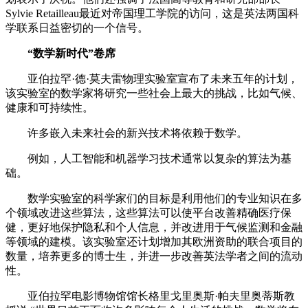
Sylvie Retailleau最近对帝国理工学院的访问，这是英法两国科
学联系日益密切的一个信号。
“数学新时代”卷席
亚伯拉罕·德·莫夫雷物理实验室宣布了未来五年的计划，
该实验室的数学家将研究一些社会上最大的挑战，比如气候、
健康和可持续性。
许多嵌入未来社会的新兴技术将依赖于数学。
例如，人工智能和机器学习技术通常以复杂的算法为基
础。
数学实验室的科学家们的目标是利用他们的专业知识在多
个领域改进这些算法，这些算法可以使平台改善精确医疗保
健，更好地保护隐私和个人信息，并改进用于气候监测和金融
等领域的建模。该实验室还计划增加其欧洲资助的联合项目的
数量，培养更多的博士生，并进一步改善英法学者之间的流动
性。
亚伯拉罕电影博物馆馆长格里戈里奥斯·帕夫里奥蒂斯教