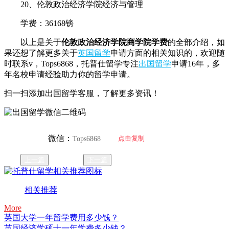
20、伦敦政治经济学院经济与管理
学费：36168镑
以上是关于
伦敦政治经济学院商学院学费
的全部介绍，如
果还想了解更多关于
英国留学
申请方面的相关知识的，欢迎随
时联系v，Tops6868，托普仕留学专注
出国留学
申请16年，多
年名校申请经验助力你的留学申请。
扫一扫添加出国留学客服，了解更多资讯！
微信：
点击复制
Tops6868
上一篇
下一篇
相关推荐
More
英国大学一年留学费用多少钱？
英国经济学硕士一年学费多少钱？