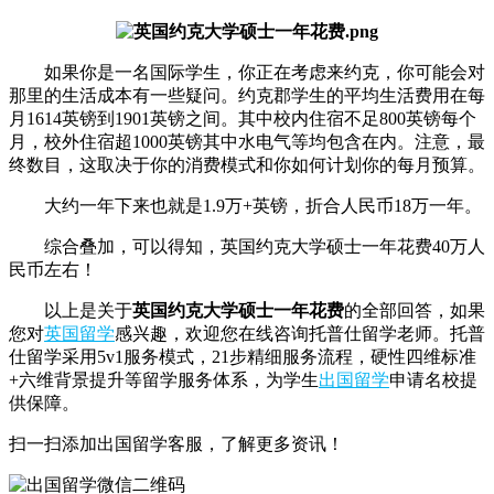
如果你是一名国际学生，你正在考虑来约克，你可能会对
那里的生活成本有一些疑问。约克郡学生的平均生活费用在每
月1614英镑到1901英镑之间。其中校内住宿不足800英镑每个
月，校外住宿超1000英镑其中水电气等均包含在内。注意，最
终数目，这取决于你的消费模式和你如何计划你的每月预算。
大约一年下来也就是1.9万+英镑，折合人民币18万一年。
综合叠加，可以得知，英国约克大学硕士一年花费40万人
民币左右！
以上是关于
英国约克大学硕士一年花费
的全部回答，如果
您对
英国留学
感兴趣，欢迎您在线咨询托普仕留学老师。托普
仕留学采用5v1服务模式，21步精细服务流程，硬性四维标准
+六维背景提升等留学服务体系，为学生
出国留学
申请名校提
供保障。
扫一扫添加出国留学客服，了解更多资讯！