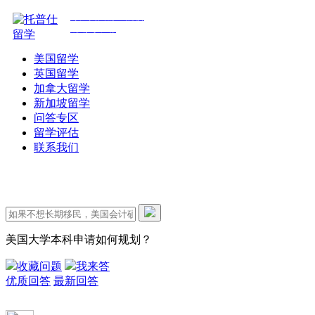
专注美国前30院校
规划与申请
美国留学
英国留学
加拿大留学
新加坡留学
问答专区
留学评估
联系我们
美国大学本科申请如何规划？
收藏问题
我来答
优质回答
最新回答