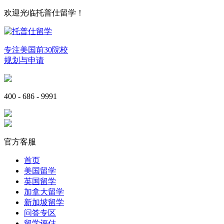
欢迎光临托普仕留学！
专注美国前30院校
规划与申请
400 - 686 - 9991
官方客服
首页
美国留学
英国留学
加拿大留学
新加坡留学
问答专区
留学评估