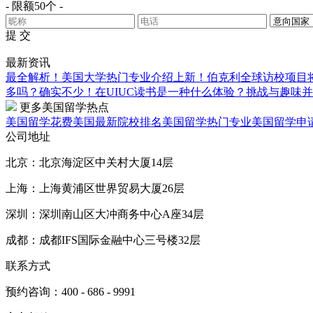
- 限额50个 -
提 交
最新资讯
最全解析！美国大学热门专业介绍
上新！伯克利全球访校项目
多吗？确实不少！
在UIUC读书是一种什么体验？挑战与趣味
更多美国留学热点
美国留学花费
美国最新院校排名
美国留学热门专业
美国留学申
公司地址
北京：北京海淀区中关村大厦14层
上海：上海黄浦区世界贸易大厦26层
深圳：深圳南山区大冲商务中心A座34层
成都：成都IFS国际金融中心三号楼32层
联系方式
预约咨询：400 - 686 - 9991