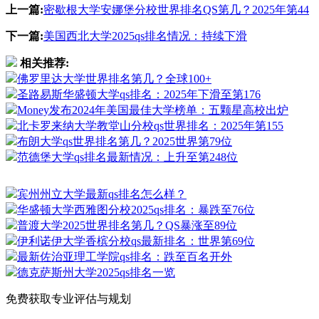
上一篇:
密歇根大学安娜堡分校世界排名QS第几？2025年第44
下一篇:
美国西北大学2025qs排名情况：持续下滑
相关推荐:
佛罗里达大学世界排名第几？全球100+
圣路易斯华盛顿大学qs排名：2025年下滑至第176
Money发布2024年美国最佳大学榜单：五颗星高校出炉
北卡罗来纳大学教堂山分校qs世界排名：2025年第155
布朗大学qs世界排名第几？2025世界第79位
范德堡大学qs排名最新情况：上升至第248位
宾州州立大学最新qs排名怎么样？
华盛顿大学西雅图分校2025qs排名：暴跌至76位
普渡大学2025世界排名第几？QS暴涨至89位
伊利诺伊大学香槟分校qs最新排名：世界第69位
最新佐治亚理工学院qs排名：跌至百名开外
德克萨斯州大学2025qs排名一览
免费获取专业评估与规划