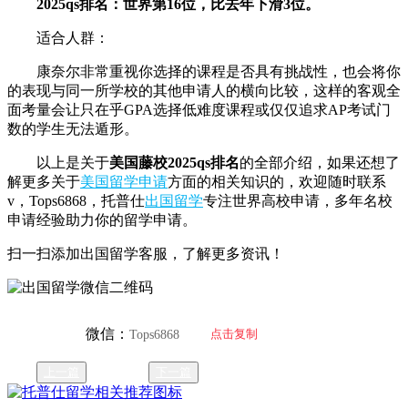
2025qs排名：世界第16位，比去年下滑3位。
适合人群：
康奈尔非常重视你选择的课程是否具有挑战性，也会将你
的表现与同一所学校的其他申请人的横向比较，这样的客观全
面考量会让只在乎GPA选择低难度课程或仅仅追求AP考试门
数的学生无法遁形。
以上是关于
美国藤校2025qs排名
的全部介绍，如果还想了
解更多关于
美国留学申请
方面的相关知识的，欢迎随时联系
v，Tops6868，托普仕
出国留学
专注世界高校申请，多年名校
申请经验助力你的留学申请。
扫一扫添加出国留学客服，了解更多资讯！
微信：
点击复制
Tops6868
上一篇
下一篇