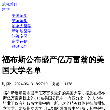
专注美国前30院校
规划与申请
美国留学
英国留学
加拿大留学
新加坡留学
问答专区
留学评估
联系我们
福布斯公布盛产亿万富翁的美
国大学名单
时间:
2024-06-13 18:27:19
浏览:
1178
福布斯近期发布盛产亿万富翁最多的美国大学，据悉在福布
斯亿万富豪榜上的813名美国公民中，有四分之一的人本科
毕业于仅有的12所学校中的一所。这个精英群体包括加州私
立大学、两所州立大学，以及8所常青藤中的7所，其中包括