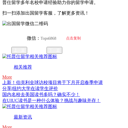
普仕留学多年名校申请经验助力你的留学申请。
扫一扫添加出国留学客服，了解更多资讯！
微信：
点击复制
Tops6868
上一篇
下一篇
相关推荐
More
上新！伯克利全球访校项目将于下月开启春季申请
分享|纽约大学在读学生评价
国内名校去美国读书多吗？确实不少！
在UIUC读书是一种什么体验？挑战与趣味并存！
最新资讯
More