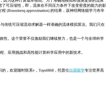
tions)，因为这种计算成本很高。为了准确地模拟和预测复杂的流体
虑了可压缩性，即，流体在不同压力条件下改变密度的能力的影
esq approximation) 的结果，该神经网络能学习布辛
乎与传统可压缩流动求解器一样准确的流体模拟算法。我们只在
有效性。这个荣誉不仅激励我们继续努力，也是一个与全球科学
程、应用挑战和高性能计算科学应用中的新技术。
的，欢迎随时联系v，Tops6868，托普仕
出国留学
专注世界高