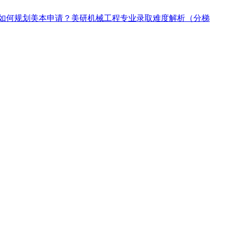
如何规划美本申请？
美研机械工程专业录取难度解析（分梯