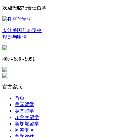
欢迎光临托普仕留学！
专注美国前30院校
规划与申请
400 - 686 - 9991
官方客服
首页
美国留学
英国留学
加拿大留学
新加坡留学
问答专区
留学评估