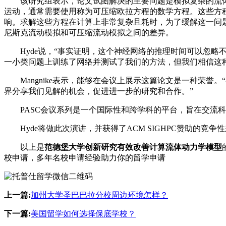
该研究组表示，论文试图解决的主要问题是模拟复杂的流体流动可能需要求
运动，通常需要使用称为可压缩欧拉方程的数学方程。这些方
响。求解这些方程在计算上非常复杂且耗时，为了缓解这一问题，他们使
尼斯克流动模拟和可压缩流动模拟之间的差异。
Hyde说，“事实证明，这个神经网络的推理时间可以忽略
一小类问题上训练了网络并测试了我们的方法，但我们相信这
Mangnike表示，能够在会议上展示这篇论文是一种荣誉
界分享我们见解的机会，促进进一步的研究和合作。”
PASC会议系列是一个国际性和跨学科的平台，旨在交流科
Hyde将做此次演讲，并获得了ACM SIGHPC赞助的竞争
以上是
范德堡大学创新研究有效改善计算流体动力学模型
校申请，多年名校申请经验助力你的留学申请
上一篇:
加州大学圣巴巴拉分校周边环境怎样？
下一篇:
美国留学如何选择保底学校？