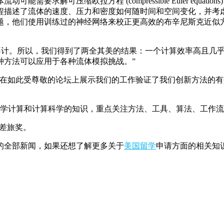
解可压缩欧拉方程 (compressible Euler equa
程描述了流体的速度、压力和密度如何随时间和空间变化，并考
用训练过的神经网络来校正更高效的布辛尼斯克近似方程 (Boussin
不计。所以，我们得到了两全其美的结果：一个计算效率高且几
种方法可以应用于各种流体模拟挑战。”
。“在如此受尊敬的论坛上展示我们的工作验证了我们创新方法的
学计算和计算科学的知识，重点关注方法、工具、算法、工作流
性差旅奖。
的全部新闻，如果还想了解更多关于
美国留学
申请方面的相关知识