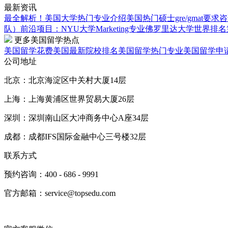
最新资讯
最全解析！美国大学热门专业介绍
美国热门硕士gre/gmat要求
咨
队）
前沿项目：NYU大学Marketing专业
佛罗里达大学世界排名第
更多美国留学热点
美国留学花费
美国最新院校排名
美国留学热门专业
美国留学申
公司地址
北京：北京海淀区中关村大厦14层
上海：上海黄浦区世界贸易大厦26层
深圳：深圳南山区大冲商务中心A座34层
成都：成都IFS国际金融中心三号楼32层
联系方式
预约咨询：400 - 686 - 9991
官方邮箱：service@topsedu.com