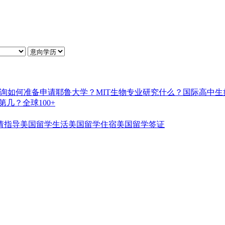
询如何准备申请耶鲁大学？
MIT生物专业研究什么？
国际高中生
几？全球100+
请指导
美国留学生活
美国留学住宿
美国留学签证