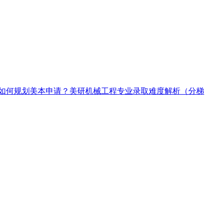
如何规划美本申请？
美研机械工程专业录取难度解析（分梯