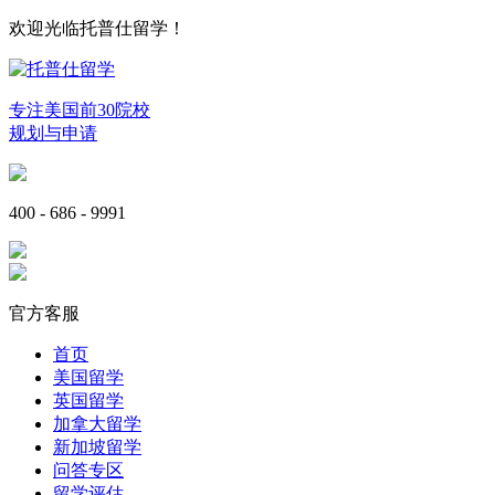
欢迎光临托普仕留学！
专注美国前30院校
规划与申请
400 - 686 - 9991
官方客服
首页
美国留学
英国留学
加拿大留学
新加坡留学
问答专区
留学评估