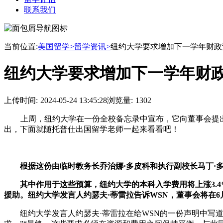
联系我们
当前位置:
美国留学>
留学资讯>
纽约大学要求增加下一学年财政
纽约大学要求增加下一学年财政
上传时间:
2024-05-24 13:45:28
浏览量:
1302
上周，纽约大学在一份全校备忘录中宣布，它向董事会提出了
出，下面就随托普仕出国留学老师一起来看看吧！
根据这份由临时教务长乔治娜·多皮科和执行副校长马丁·
其中作用于这些预算，纽约大学的本科入学费用将上涨3.4%
援助。纽约大学发言人约瑟夫·蒂雷拉告诉WSN，董事会将在
纽约大学发言人约瑟夫·蒂雷拉在给WSN的一份声明中写道: