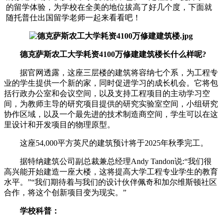
的留学体验，为学校在全美的地位拔高了好几个度，下面就
随托普仕出国留学老师一起来看看吧！
德克萨斯农工大学耗资4100万修建建筑楼长什么样呢?
据官网透露，这座三层楼的建筑将容纳七个系，为工程专
业的学生提供一个新的家，同时促进学习的成长机会。它将包
括行政办公室和会议空间，以及支持工程项目的主动学习空
间，为教师主导的研究项目提供的研究实验室空间，小组研究
协作区域，以及一个最先进的技术制造商空间，学生可以在这
里设计和开发项目的物理原型。
这座54,000平方英尺的建筑预计将于2025年秋季完工。
据特纳建筑公司副总裁兼总经理Andy Tandon说:“我们很
高兴能开始建造一座大楼，这将提高大学工程专业学生的教育
水平。”“我们期待着与我们的设计伙伴佩奇和加尔维斯顿社区
合作，将这个创新项目变为现实。”
学校科普：