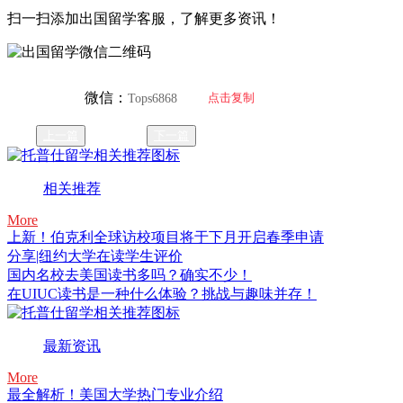
扫一扫添加出国留学客服，了解更多资讯！
微信：
点击复制
Tops6868
上一篇
下一篇
相关推荐
More
上新！伯克利全球访校项目将于下月开启春季申请
分享|纽约大学在读学生评价
国内名校去美国读书多吗？确实不少！
在UIUC读书是一种什么体验？挑战与趣味并存！
最新资讯
More
最全解析！美国大学热门专业介绍