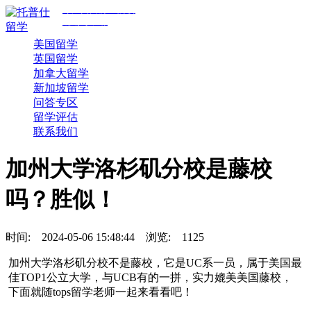
专注美国前30院校
规划与申请
美国留学
英国留学
加拿大留学
新加坡留学
问答专区
留学评估
联系我们
加州大学洛杉矶分校是藤校
吗？胜似！
时间:
2024-05-06 15:48:44
浏览:
1125
加州大学洛杉矶分校不是藤校，它是UC系一员，属于美国最
佳TOP1公立大学，与UCB有的一拼，实力媲美美国藤校，
下面就随tops留学老师一起来看看吧！