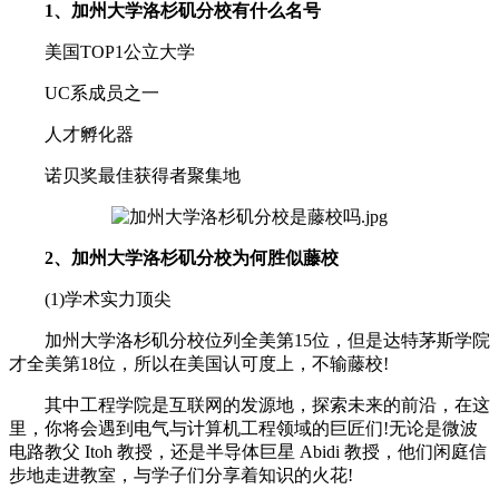
1、加州大学洛杉矶分校有什么名号
美国TOP1公立大学
UC系成员之一
人才孵化器
诺贝奖最佳获得者聚集地
2、加州大学洛杉矶分校为何胜似藤校
(1)学术实力顶尖
加州大学洛杉矶分校位列全美第15位，但是达特茅斯学院
才全美第18位，所以在美国认可度上，不输藤校!
其中工程学院是互联网的发源地，探索未来的前沿，在这
里，你将会遇到电气与计算机工程领域的巨匠们!无论是微波
电路教父 Itoh 教授，还是半导体巨星 Abidi 教授，他们闲庭信
步地走进教室，与学子们分享着知识的火花!