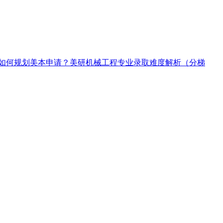
如何规划美本申请？
美研机械工程专业录取难度解析（分梯