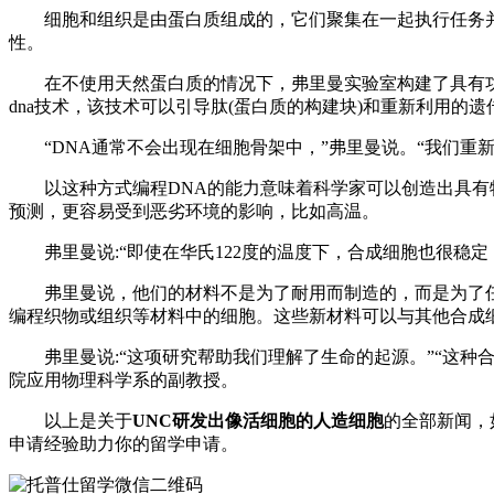
细胞和组织是由蛋白质组成的，它们聚集在一起执行任务并
性。
在不使用天然蛋白质的情况下，弗里曼实验室构建了具有功能
dna技术，该技术可以引导肽(蛋白质的构建块)和重新利用的
“DNA通常不会出现在细胞骨架中，”弗里曼说。“我们重新
以这种方式编程DNA的能力意味着科学家可以创造出具有特
预测，更容易受到恶劣环境的影响，比如高温。
弗里曼说:“即使在华氏122度的温度下，合成细胞也很稳定
弗里曼说，他们的材料不是为了耐用而制造的，而是为了任务
编程织物或组织等材料中的细胞。这些新材料可以与其他合成
弗里曼说:“这项研究帮助我们理解了生命的起源。”“这种合
院应用物理科学系的副教授。
以上是关于
UNC研发出像活细胞的人造细胞
的全部新闻，
申请经验助力你的留学申请。