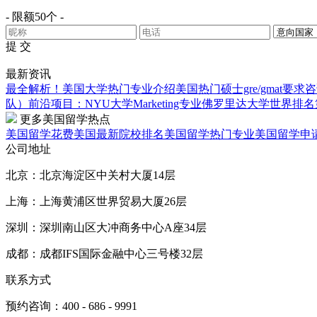
- 限额50个 -
提 交
最新资讯
最全解析！美国大学热门专业介绍
美国热门硕士gre/gmat要求
咨
队）
前沿项目：NYU大学Marketing专业
佛罗里达大学世界排名第
更多美国留学热点
美国留学花费
美国最新院校排名
美国留学热门专业
美国留学申
公司地址
北京：北京海淀区中关村大厦14层
上海：上海黄浦区世界贸易大厦26层
深圳：深圳南山区大冲商务中心A座34层
成都：成都IFS国际金融中心三号楼32层
联系方式
预约咨询：400 - 686 - 9991