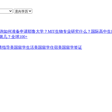
询如何准备申请耶鲁大学？
MIT生物专业研究什么？
国际高中生
几？全球100+
请指导
美国留学生活
美国留学住宿
美国留学签证