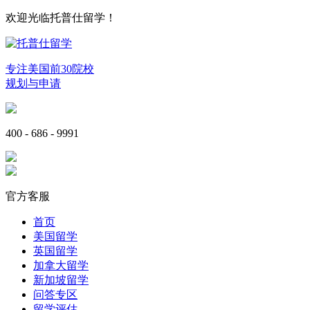
欢迎光临托普仕留学！
专注美国前30院校
规划与申请
400 - 686 - 9991
官方客服
首页
美国留学
英国留学
加拿大留学
新加坡留学
问答专区
留学评估