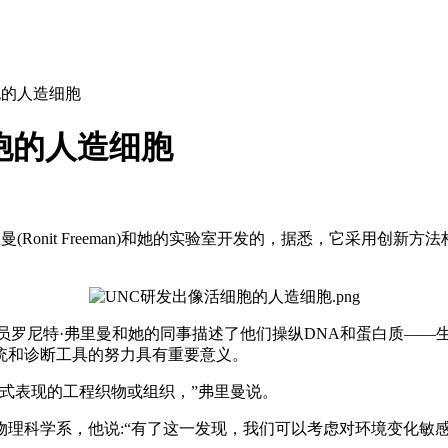
胞的人造细胞
胞的人造细胞
(Ronit Freeman)和她的实验室开发的，据悉，它采用创
罗尼特·弗里曼和她的同事描述了他们操纵DNA和蛋白质——
统和诊断工具的努力具有重要意义。
式表现的工程织物或组织，”弗里曼说。
科学系，他说:“有了这一发现，我们可以考虑对环境变化敏感