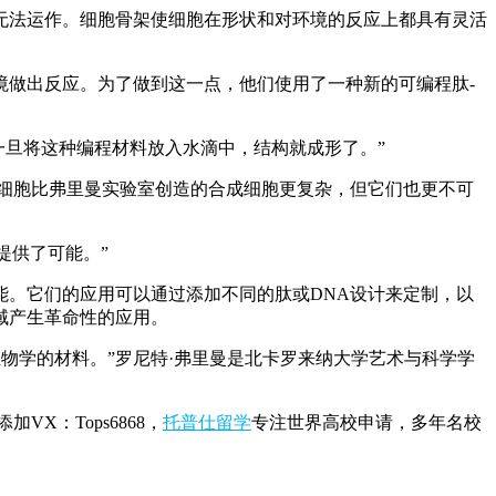
法运作。细胞骨架使细胞在形状和对环境的反应上都具有灵活
做出反应。为了做到这一点，他们使用了一种新的可编程肽-
一旦将这种编程材料放入水滴中，结构就成形了。”
细胞比弗里曼实验室创造的合成细胞更复杂，但它们也更不可
提供了可能。”
。它们的应用可以通过添加不同的肽或DNA设计来定制，以
域产生革命性的应用。
物学的材料。”罗尼特·弗里曼是北卡罗来纳大学艺术与科学学
X：Tops6868，
托普仕留学
专注世界高校申请，多年名校