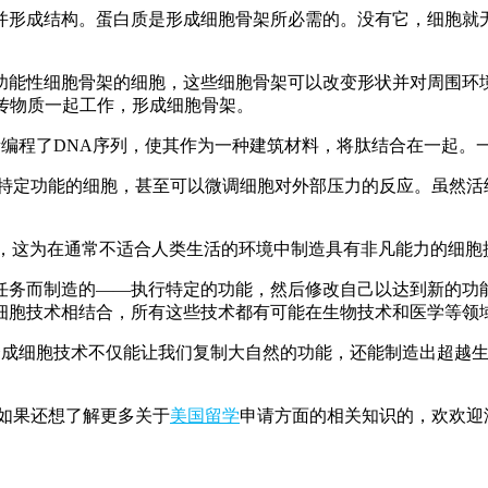
形成结构。蛋白质是形成细胞骨架所必需的。没有它，细胞就无
性细胞骨架的细胞，这些细胞骨架可以改变形状并对周围环境
遗传物质一起工作，形成细胞骨架。
编程了DNA序列，使其作为一种建筑材料，将肽结合在一起。
定功能的细胞，甚至可以微调细胞对外部压力的反应。虽然活
，这为在通常不适合人类生活的环境中制造具有非凡能力的细胞
而制造的——执行特定的功能，然后修改自己以达到新的功能
细胞技术相结合，所有这些技术都有可能在生物技术和医学等领
成细胞技术不仅能让我们复制大自然的功能，还能制造出超越生
如果还想了解更多关于
美国留学
申请方面的相关知识的，欢欢迎添加V