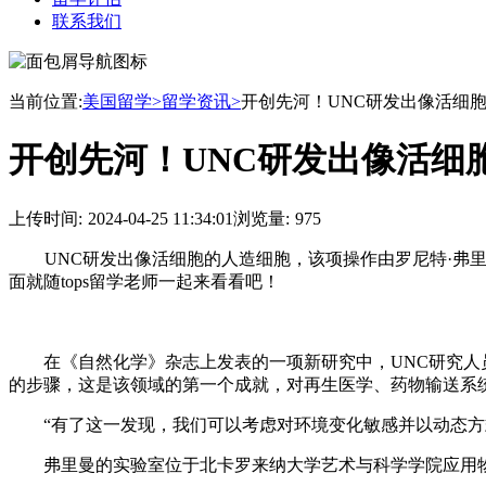
联系我们
当前位置:
美国留学>
留学资讯>
开创先河！UNC研发出像活细
开创先河！UNC研发出像活细
上传时间:
2024-04-25 11:34:01
浏览量:
975
UNC研发出像活细胞的人造细胞，该项操作由罗尼特·弗里曼
面就随tops留学老师一起来看看吧！
在《自然化学》杂志上发表的一项新研究中，UNC研究人员
的步骤，这是该领域的第一个成就，对再生医学、药物输送系
“有了这一发现，我们可以考虑对环境变化敏感并以动态方
弗里曼的实验室位于北卡罗来纳大学艺术与科学学院应用物理