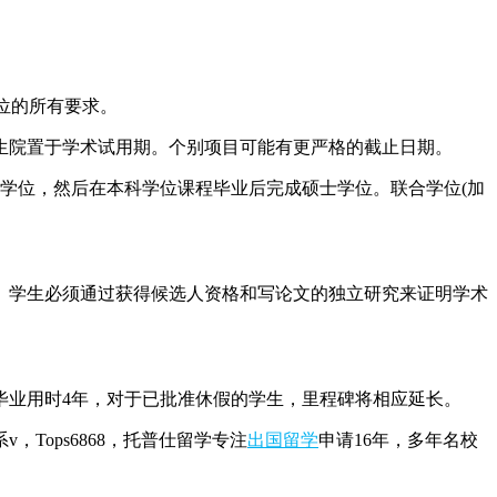
位的所有要求。
院置于学术试用期。个别项目可能有更严格的截止日期。
科学位，然后在本科学位课程毕业后完成硕士学位。联合学位(加
学生必须通过获得候选人资格和写论文的独立研究来证明学术
业用时4年，对于已批准休假的学生，里程碑将相应延长。
，Tops6868，托普仕留学专注
出国留学
申请16年，多年名校