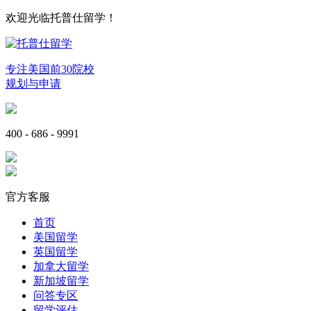
欢迎光临托普仕留学！
专注美国前30院校
规划与申请
400 - 686 - 9991
官方客服
首页
美国留学
英国留学
加拿大留学
新加坡留学
问答专区
留学评估