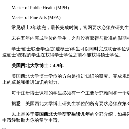
Master of Public Health (MPH)
Master of Fine Arts (MFA)
常见硕士2年读完，最长完成时间，官网要求必须在研究生院
未在五年内完成学位的学生，之前没有获得与批准的假期相
学士/硕士联合学位(加速硕士)学生可以同时完成联合学位课
速硕士)课程的学生在获得学士学位之前不能获得硕士学位。
美国西北大学博士：4-9年
美国西北大学博士学位的方向是推进知识的研究。完成规定
上的卓越和推进知识的能力。
每个注册博士课程的学生必须有一个主要研究顾问和一个
据悉，美国西北大学博士研究生学位的所有要求必须在第36
以上是关于
美国西北大学研究生读几年
的全部介绍，如果
申请经验助力你的留学申请。