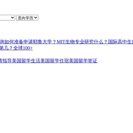
询如何准备申请耶鲁大学？
MIT生物专业研究什么？
国际高中生
几？全球100+
请指导
美国留学生活
美国留学住宿
美国留学签证