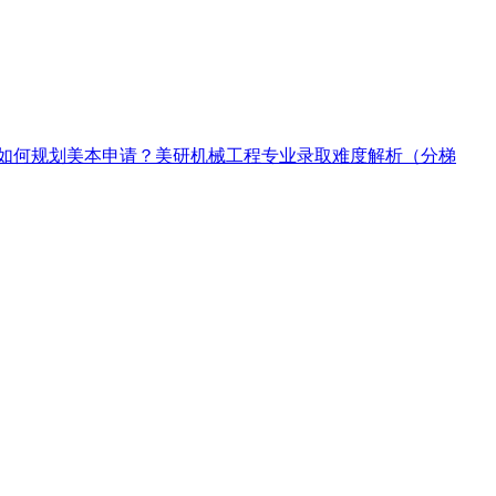
如何规划美本申请？
美研机械工程专业录取难度解析（分梯