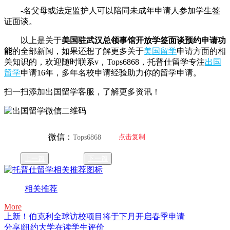
-名父母或法定监护人可以陪同未成年申请人参加学生签
证面谈。
以上是关于
美国驻武汉总领事馆开放学签面谈预约申请功
能
的全部新闻，如果还想了解更多关于
美国留学
申请方面的相
关知识的，欢迎随时联系v，Tops6868，托普仕留学专注
出国
留学
申请16年，多年名校申请经验助力你的留学申请。
扫一扫添加出国留学客服，了解更多资讯！
微信：
点击复制
Tops6868
上一篇
下一篇
相关推荐
More
上新！伯克利全球访校项目将于下月开启春季申请
分享|纽约大学在读学生评价