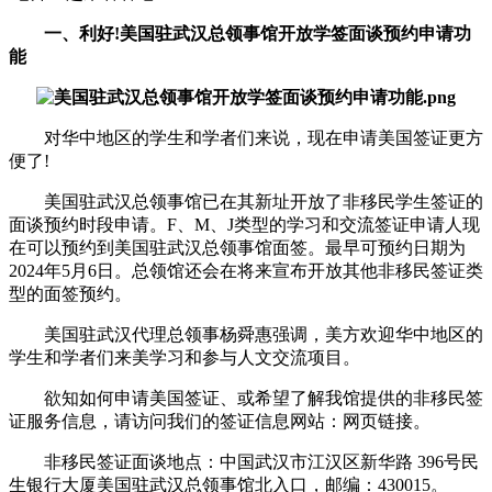
一、利好!美国驻武汉总领事馆开放学签面谈预约申请功
能
对华中地区的学生和学者们来说，现在申请美国签证更方
便了!
美国驻武汉总领事馆已在其新址开放了非移民学生签证的
面谈预约时段申请。F、M、J类型的学习和交流签证申请人现
在可以预约到美国驻武汉总领事馆面签。最早可预约日期为
2024年5月6日。总领馆还会在将来宣布开放其他非移民签证类
型的面签预约。
美国驻武汉代理总领事杨舜惠强调，美方欢迎华中地区的
学生和学者们来美学习和参与人文交流项目。
欲知如何申请美国签证、或希望了解我馆提供的非移民签
证服务信息，请访问我们的签证信息网站：网页链接。
非移民签证面谈地点：中国武汉市江汉区新华路 396号民
生银行大厦美国驻武汉总领事馆北入口，邮编：430015。