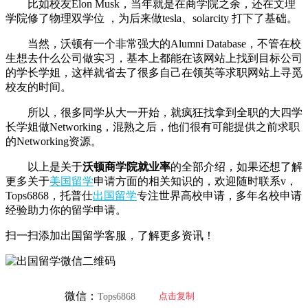
比如校友Elon Musk，当年就是在商学院之余，还在文理
学院修了物理双学位 ，为后来做tesla、solarcity 打下了基础。
当然，沃顿有一个非常强大的Alumni Database，不管在校
生想去什么公司做实习，基本上都能在该网站上找到目标公司
的学长学姐，这样就省去了很多自己在领英等求职网站上寻觅
校友的时间。
所以，很多同学从大一开始，就疯狂找拿到全职的大四学
长学姐做Networking，混熟之后，他们很有可能提供之前求职
的Networking资源。
以上是关于
沃顿商学院就业率
的全部介绍，如果还想了解
更多关于
美国留学
申请方面的相关知识的，欢迎随时联系v，
Tops6868，托普仕
出国留学
专注世界高校申请，多年名校申请
经验助力你的留学申请。
扫一扫添加出国留学客服，了解更多资讯！
微信：
点击复制
Tops6868