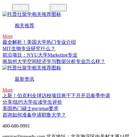
上一篇
下一篇
相关推荐
More
最全解析！美国大学热门专业介绍
MIT生物专业研究什么？
前沿项目：NYU大学Marketing专业
南加州大学空间经济学与数据分析专业怎么样？
最新资讯
More
上新！伯克利全球访校项目将于下月开启春季申请
分享|纽约大学在读学生评价
美国热门硕士gre/gmat要求
咨询如何准备申请耶鲁大学？
400-686-9991
service@topsedu.com
北京地址：北京海淀区中关村大厦14层