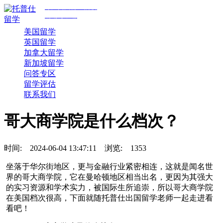
专注美国前30院校
规划与申请
美国留学
英国留学
加拿大留学
新加坡留学
问答专区
留学评估
联系我们
哥大商学院是什么档次？
时间:
2024-06-04 13:47:11
浏览:
1353
坐落于华尔街地区，更与金融行业紧密相连，这就是闻名世
界的哥大商学院，它在曼哈顿地区相当出名，更因为其强大
的实习资源和学术实力，被国际生所追崇，所以哥大商学院
在美国档次很高，下面就随托普仕出国留学老师一起走进看
看吧！