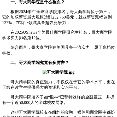
一、哥大商学院是什么档次？
根据2024年FT全球商学院排名，哥大商学院位于第三，
它的加权薪资最大规模达到232,760美元，就业薪资涨幅达到
127%，在就业领域具备超强竞争力；
在2025USnews全美最佳商学院研究生排名，哥大商学院
学术实力排名第12位。
综合而言，哥大商学院在美国具备一流实力，属于高档位
学校。
二、哥大商学院究竟有多厉害？
哥大商学院的真正魅力，不仅仅在于它的学术水平，更在
于给在读学生提供强大的资源和实习平台。
哥大商学院培养了如“股神”巴菲特这样的金融巨匠，并拥
有一个近50,000人的全球校友网络。
这些哥大商学院校友在纽约的金融、媒体和商业圈中都扮