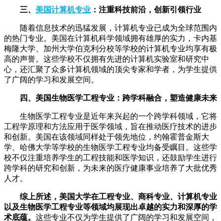
三、
美国计算机专业
：注重科技前沿，创新引领行业
随着信息技术的迅猛发展，计算机专业已成为全球范围内
的热门专业。美国在计算机科学领域拥有雄厚的实力，卡内基
梅隆大学、加州大学伯克利分校等学校的计算机专业均享有极
高的声誉。这些学校不仅拥有先进的计算机实验室和研究中
心，还汇聚了众多计算机领域的顶尖专家和学者，为学生提供
了广阔的学习和发展空间。
四、美国生物医学工程专业：跨学科融合，塑造健康未来
生物医学工程专业是近年来兴起的一个跨学科领域，它将
工程学原理和方法应用于医学领域，旨在推动医疗技术的进步
和创新。美国在该领域同样处于领先地位，约翰霍普金斯大
学、哈佛大学等学校的生物医学工程专业均备受瞩目。这些学
校不仅注重培养学生的工程技能和医学知识，还鼓励学生进行
跨学科的研究和创新，为未来的医疗健康事业培养了大批优秀
人才。
综上所述，美国大学在工程专业、商科专业、计算机专业
以及生物医学工程专业等领域均展现出卓越的实力和深厚的学
术底蕴。
这些专业不仅为学生提供了广阔的学习和发展空间，