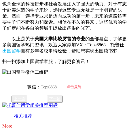
也为全球的科技进步和社会发展注入了强大的动力。对于有志
于赴美深造的学子来说，选择这些专业无疑是一个明智的决
策。然而，选择专业只是迈向成功的第一步，未来的道路还需
要学子们不断努力和探索。相信在不久的将来，这些优秀的学
子们定能在各自的领域里绽放出耀眼的光芒。
以上是关于
美国大学比较厉害的专业
的全部盘点，了解更
多美国留学热门资讯，欢迎大家添加VX：Tops6868，托普仕
出国留学
拥有多年名校申请经验，帮助您实现出国读书梦。
扫一扫添加出国留学客服，了解更多资讯！
微信：
点击复制
Tops6868
上一篇
下一篇
相关推荐
More