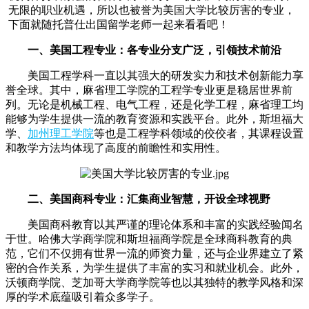
无限的职业机遇，所以也被誉为美国大学比较厉害的专业，
下面就随托普仕出国留学老师一起来看看吧！
一、美国工程专业：各专业分支广泛，引领技术前沿
美国工程学科一直以其强大的研发实力和技术创新能力享
誉全球。其中，麻省理工学院的工程学专业更是稳居世界前
列。无论是机械工程、电气工程，还是化学工程，麻省理工均
能够为学生提供一流的教育资源和实践平台。此外，斯坦福大
学、
加州理工学院
等也是工程学科领域的佼佼者，其课程设置
和教学方法均体现了高度的前瞻性和实用性。
二、美国商科专业：汇集商业智慧，开设全球视野
美国商科教育以其严谨的理论体系和丰富的实践经验闻名
于世。哈佛大学商学院和斯坦福商学院是全球商科教育的典
范，它们不仅拥有世界一流的师资力量，还与企业界建立了紧
密的合作关系，为学生提供了丰富的实习和就业机会。此外，
沃顿商学院、芝加哥大学商学院等也以其独特的教学风格和深
厚的学术底蕴吸引着众多学子。