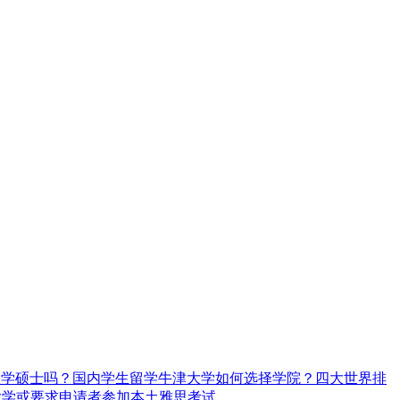
大学硕士吗？
国内学生留学牛津大学如何选择学院？
四大世界排
大学或要求申请者参加本土雅思考试