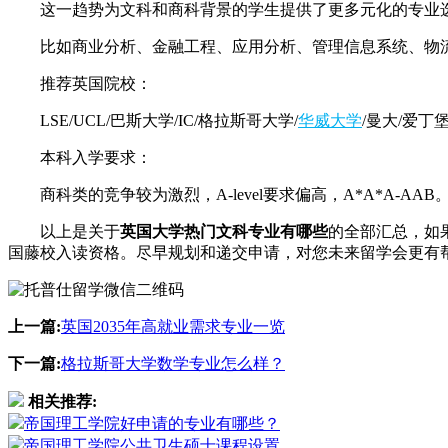
这一趋势为文科和商科背景的学生提供了更多元化的专业
比如商业分析、金融工程、应用分析、管理信息系统、物流管
推荐英国院校：
LSE/UCL/巴斯大学/IC/格拉斯哥大学/
华威大学
/曼大/爱丁
本科入学要求：
商科类的竞争较为激烈，A-level要求偏高，A*A*A-AAB
以上是关于
英国大学热门文科专业有哪些
的全部汇总，如
国藤校入读资格。尽早规划和递交申请，对您未来留学会更有帮
上一篇:
英国2035年高就业需求专业一览
下一篇:
格拉斯哥大学数学专业怎么样？
相关推荐:
帝国理工学院好申请的专业有哪些？
帝国理工学院公共卫生硕士课程设置