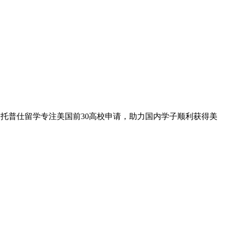
8)，托普仕留学专注美国前30高校申请，助力国内学子顺利获得美