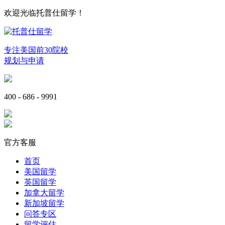
欢迎光临托普仕留学！
专注美国前30院校
规划与申请
400 - 686 - 9991
官方客服
首页
美国留学
英国留学
加拿大留学
新加坡留学
问答专区
留学评估