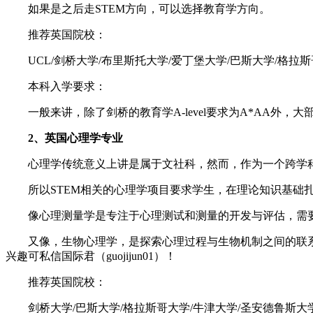
如果是之后走STEM方向，可以选择教育学方向。
推荐英国院校：
UCL/剑桥大学/布里斯托大学/爱丁堡大学/巴斯大学/格拉斯
本科入学要求：
一般来讲，除了剑桥的教育学A-level要求为A*AA外，大部
2、英国心理学专业
心理学传统意义上讲是属于文社科，然而，作为一个跨学科
所以STEM相关的心理学项目要求学生，在理论知识基础扎
像心理测量学是专注于心理测试和测量的开发与评估，需要
又像，生物心理学，是探索心理过程与生物机制之间的联系
兴趣可私信国际君（guojijun01）！
推荐英国院校：
剑桥大学/巴斯大学/格拉斯哥大学/牛津大学/圣安德鲁斯大学/