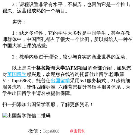
3：课程设置非常有水平，不糊弄，也因为它是一个推出
很久、运营很成熟的一个项目。
劣势：
1：缺乏多样性，它的学生大多数是中国学生，甚至在教
师群体中，中国面孔都占了很大一个比例，所以就给人一种在
中国大学上课的感觉;
2：教学内容过于理论，较少与真实的商业世界的互动。
以上是关于
格拉斯哥大学IAFM项目
的全部介绍，如果您
对
英国留学
感兴趣，欢迎您在线咨询托普仕出留学老师(添
V：Tops6868)。托普仕
出国留学
采用5v1服务模式，21步精细
服务流程，硬性四维标准+六维背景提升等留学服务体系，为
学生出国留学申请名校提供保障。
扫一扫添加出国留学客服，了解更多资讯！
微信：
点击复制
Tops6868