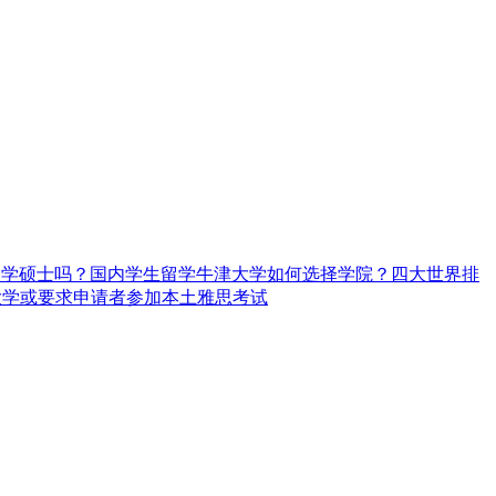
大学硕士吗？
国内学生留学牛津大学如何选择学院？
四大世界排
大学或要求申请者参加本土雅思考试