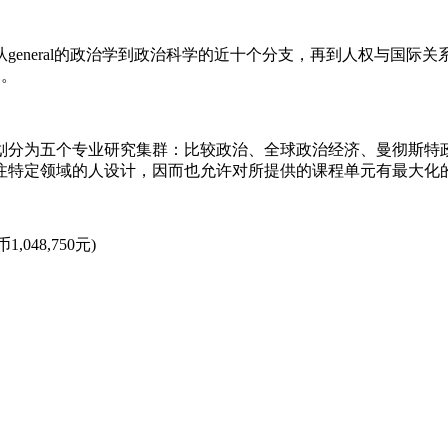
neral的政治学到政治科学的近十个分支，再到人权与国际
趣。
分为五个专业研究集群：比较政治、全球政治经济、曼彻斯特政
注特定领域的人设计，因而也允许对所提供的课程单元有最大化
,048,750元)