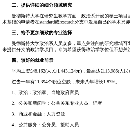
二、提供详细的细分领域研究
曼彻斯特大学在研究生教学方面，政治系开设的硕士项目从ge
术基础的申请者在standard或research分支中发展自己的学术兴
三、给予更加细致的专业选择
曼彻斯特大学政治系人员众多，重点关注的的研究领域可划
未提供分支的政治学项目，专为希望获得政治学学位但不想关
四、较好的就业前景
平均工资£48,162(人民币443,124元)，最高达£113,986(人民币1
过去一年有11,394个职位空缺，未来八年增长1.83%。
1、政治：政治家、当地政府官员
2、公关和新闻学：公共关系专业人员、记者
3、商业和金融：人力资源
4、公共服务：公务员、援助人员