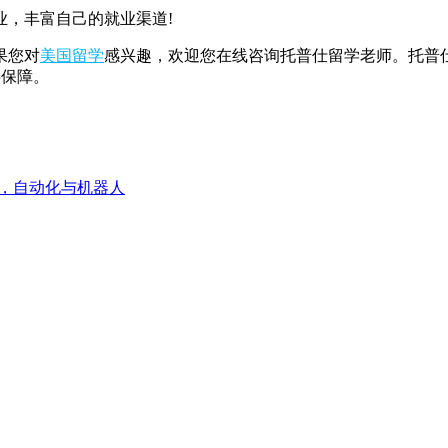
，丰富自己的就业渠道!
果您对
美国留学
感兴趣，欢迎您在线咨询托普仕留学老师。托普仕
供保障。
，自动化与机器人