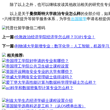
除了以上之外，也可以继续攻读其他政治相关的研究生专业
以上是关于
曼彻斯特大学政治专业怎么样
的全部介绍，如
+六维背景提升等留学服务体系，为学生
出国留学
申请名校提
上一篇:
伦敦政治经济学院经济学怎么样？TOP1专业！
下一篇:
利物浦大学新增专业：数字化学：人工智能，机器学习
相关推荐:
帝国理工学院好申请的专业有哪些？
帝国理工学院公共卫生硕士课程设置
英国开设网络安全专业的大学有哪些？
华威大学网络安全管理硕士值得读吗？
爱丁堡大学高性能计算与数据科学理学硕士怎么样？
ucl科学和数据密集型计算专业怎么样？
利兹大学生态经济学硕士课程设置介绍
英国留学选商科还是工科？（从QS榜单出发）