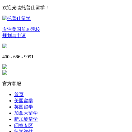
欢迎光临托普仕留学！
专注美国前30院校
规划与申请
400 - 686 - 9991
官方客服
首页
美国留学
英国留学
加拿大留学
新加坡留学
问答专区
留学评估