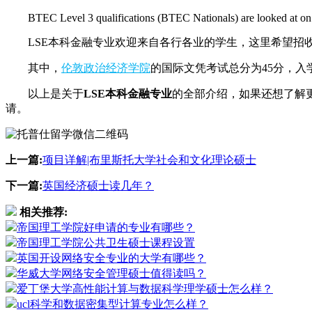
BTEC Level 3 qualifications (BTEC Nationals) are looked at on an
LSE本科金融专业欢迎来自各行各业的学生，这里希望招收
其中，
伦敦政治经济学院
的国际文凭考试总分为45分，入学要求
以上是关于
LSE本科金融专业
的全部介绍，如果还想了解
请。
上一篇:
项目详解|布里斯托大学社会和文化理论硕士
下一篇:
英国经济硕士读几年？
相关推荐:
帝国理工学院好申请的专业有哪些？
帝国理工学院公共卫生硕士课程设置
英国开设网络安全专业的大学有哪些？
华威大学网络安全管理硕士值得读吗？
爱丁堡大学高性能计算与数据科学理学硕士怎么样？
ucl科学和数据密集型计算专业怎么样？