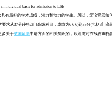
 individual basis for admission to LSE.
具有最好的学术成绩，潜力和动力的学生。所以，无论背景如
从37分(包括3门高级科目，成绩为6 6 6)到38分(包括3门高级
更多关于
英国留学
申请方面的相关知识的，欢迎随时在线咨询托