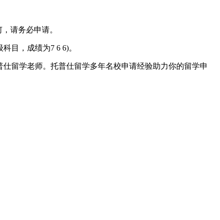
何，请务必申请。
科目，成绩为7 6 6)。
普仕留学老师。托普仕留学多年名校申请经验助力你的留学申