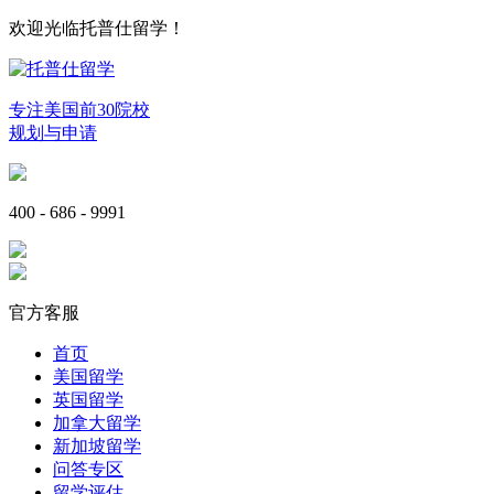
欢迎光临托普仕留学！
专注美国前30院校
规划与申请
400 - 686 - 9991
官方客服
首页
美国留学
英国留学
加拿大留学
新加坡留学
问答专区
留学评估