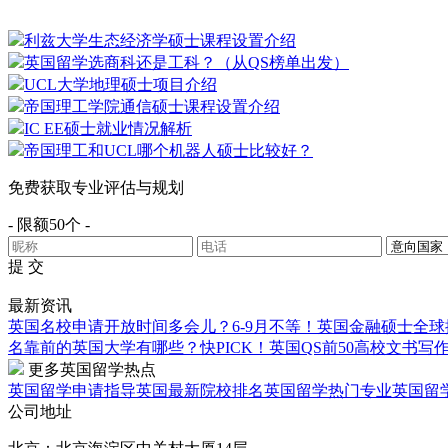
利兹大学生态经济学硕士课程设置介绍
英国留学选商科还是工科？（从QS榜单出发）
UCL大学地理硕士项目介绍
帝国理工学院通信硕士课程设置介绍
IC EE硕士就业情况解析
帝国理工和UCL哪个机器人硕士比较好？
免费获取专业评估与规划
- 限额50个 -
提 交
最新资讯
英国名校申请开放时间多会儿？6-9月不等！
英国金融硕士全球
名靠前的英国大学有哪些？
快PICK！英国QS前50高校文书写
更多英国留学热点
英国留学申请指导
英国最新院校排名
英国留学热门专业
英国留
公司地址