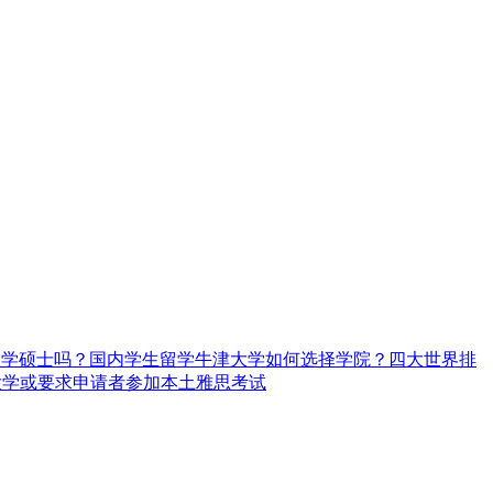
大学硕士吗？
国内学生留学牛津大学如何选择学院？
四大世界排
大学或要求申请者参加本土雅思考试