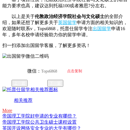
能力要求也高，建议达到托福100或者雅思7分左右。
以上是关于
伦敦政治经济学院社会与文化硕士
的全部介
绍，如果还想了解更多关于
英国留学
申请方面的相关知识的，
欢迎随时联系v，Tops6868，托普仕留学专注
出国留学
申请16
年，多年名校申请经验助力你的留学申请。
扫一扫添加出国留学客服，了解更多资讯！
微信：
点击复制
Tops6868
上一篇
下一篇
相关推荐
More
帝国理工学院好申请的专业有哪些？
帝国理工学院公共卫生硕士课程设置
英国开设网络安全专业的大学有哪些？