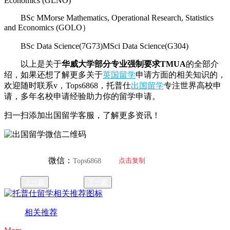
Economics (GLNO)
BSc MMorse Mathematics, Operational Research, Statistics
and Economics (GOLO）
BSc Data Science(7G73)MSci Data Science(G304)
以上是关于
华威大学部分专业强制要求TMUA
的全部介
绍，如果还想了解更多关于
英国留学
申请方面的相关知识的，
欢迎随时联系v，Tops6868，托普仕
出国留学
专注世界高校申
请，多年名校申请经验助力你的留学申请。
扫一扫添加出国留学客服，了解更多资讯！
微信：
点击复制
Tops6868
上一篇
下一篇
相关推荐