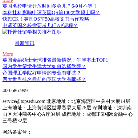
More
英国名校申请开放时间多会儿？6-9月不等！
本科挂科影响申请英国QS前100大学硕士吗？
快PICK！英国QS前50高校文书写作攻略
申请英国名校需要考几门AP课程？
最新资讯
More
英国金融硕士全球排名最新情况：牛津本土TOP1
国内学生留学牛津大学如何选择学院？
帝国理工学院好申请的专业有哪些？
四大世界排名靠前的英国大学有哪些？
400-686-9991
service@topsedu.com
北京地址：北京海淀区中关村大厦14层
上海地址：上海黄浦区世界贸易大厦26层
深圳地址：深圳南
山区大冲商务中心A座34层
成都地址：成都IFS国际金融中心
三号楼32层
网站备案号：
京ICP备11009754号-2