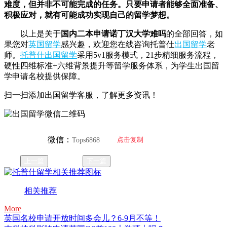
难度，但并非不可能完成的任务。只要申请者能够全面准备、
积极应对，就有可能成功实现自己的留学梦想。
以上是关于
国内二本申请诺丁汉大学难吗
的全部回答，如
果您对
英国留学
感兴趣，欢迎您在线咨询托普仕
出国留学
老
师。
托普仕出国留学
采用5v1服务模式，21步精细服务流程，
硬性四维标准+六维背景提升等留学服务体系，为学生出国留
学申请名校提供保障。
扫一扫添加出国留学客服，了解更多资讯！
微信：
点击复制
Tops6868
上一篇
下一篇
相关推荐
More
英国名校申请开放时间多会儿？6-9月不等！