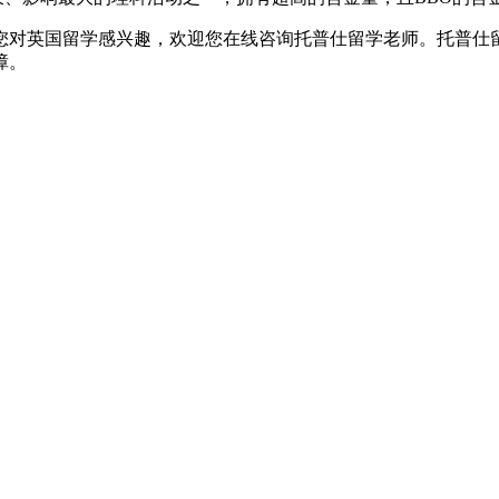
您对英国留学感兴趣，欢迎您在线咨询托普仕留学老师。托普仕留学
障。