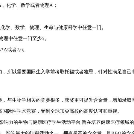
生物A，化学、数学或者物理A；
物以及化学、数学、物理、生命与健康科学中任意一门。
者物理中任意一门至少5。
或者7,6。
所以需要国际生入学前考取托福或者雅思，针对性满足自己申请
，与生物学相关的竞赛很多，获奖更可提升含金量，增加录取
高国际性学术竞赛，受到全球顶尖高校的高度认可和重视。
影响力的生物与健康医疗学生活动平台,旨在培养健康医疗领域
长、影响最大的理科活动之一，拥有超高的含金量，且BBO的含