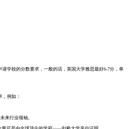
学校的分数要求，一般的话，英国大学雅思最好6-7分，单
率，例如：
的未来行业领袖。
金量可是由全球顶尖的学府——剑桥大学亲自证明。