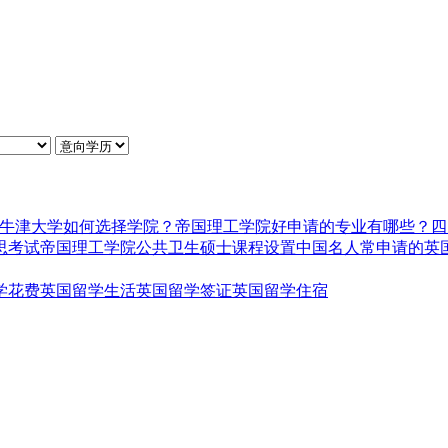
牛津大学如何选择学院？
帝国理工学院好申请的专业有哪些？
四
思考试
帝国理工学院公共卫生硕士课程设置
中国名人常申请的英
学花费
英国留学生活
英国留学签证
英国留学住宿