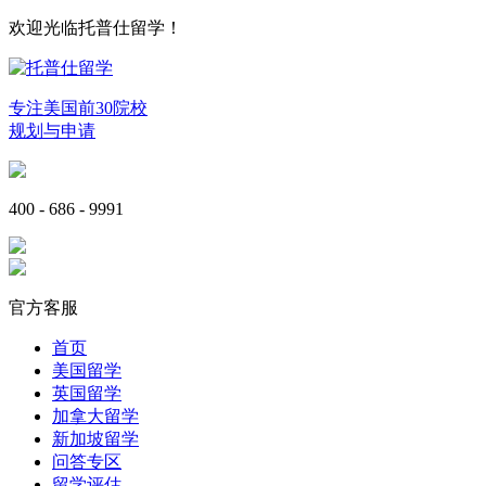
欢迎光临托普仕留学！
专注美国前30院校
规划与申请
400 - 686 - 9991
官方客服
首页
美国留学
英国留学
加拿大留学
新加坡留学
问答专区
留学评估