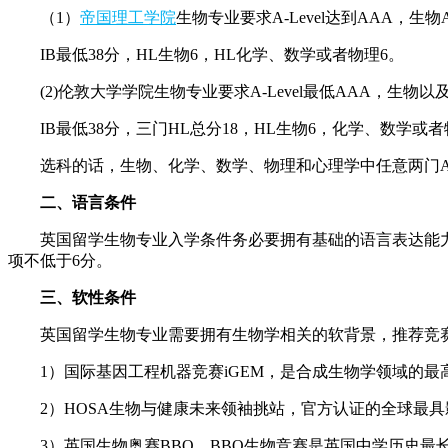
（1）
帝国理工学院
生物专业要求A-Level达到AAA，
IB最低38分，HL生物6，HL化学、数学或者物理6。
(2)伦敦大学学院生物专业要求A-Level最低AAA，生
IB最低38分，三门HL总分18，HL生物6，化学、数学或
选科的话，生物、化学、数学、物理和心理学中任意两门A*A
二、语言条件
英国留学生物专业入学条件务必要拥有基础的语言表达能力，
项不低于6分。
三、软性条件
英国留学生物专业需要拥有生物学相关的软背景，推荐竞赛
1）国际基因工程机器竞赛iGEM，是合成生物学领域的最
2）HOSA生物与健康未来领袖挑站，官方认证的全球最具
3）英国生物奥赛BBO，BBO生物竞赛是英国中学历史最