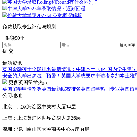
英国大学录取Rolling和Round有什么区别？
牛津大学2023年录取情况：逐渐回暖
伦敦大学学院2023fall录取概况解析
免费获取专业评估与规划
- 限额50个 -
提 交
最新资讯
英国金融硕士全球排名最新情况：牛津本土TOP1
国内学生留学
安全的大学出炉啦！
预警！英国大学或要求申请者参加本土雅
更多英国留学热点
英国留学申请指导
英国最新院校排名
英国留学热门专业
英国留
公司地址
北京：北京海淀区中关村大厦14层
上海：上海黄浦区世界贸易大厦26层
深圳：深圳南山区大冲商务中心A座34层