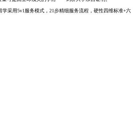
采用5v1服务模式，21步精细服务流程，硬性四维标准+六