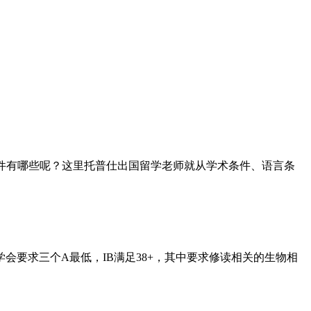
件有哪些呢？这里托普仕出国留学老师就从学术条件、语言条
会要求三个A最低，IB满足38+，其中要求修读相关的生物相