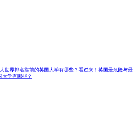
大世界排名靠前的英国大学有哪些？
看过来！英国最危险与最
国大学有哪些？