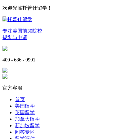
欢迎光临托普仕留学！
专注美国前30院校
规划与申请
400 - 686 - 9991
官方客服
首页
美国留学
英国留学
加拿大留学
新加坡留学
问答专区
留学评估