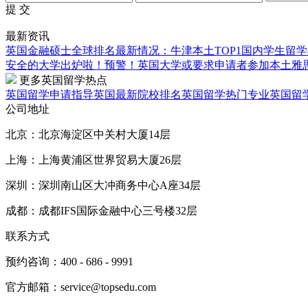
提 交
最新资讯
英国金融硕士全球排名最新情况：牛津本土TOP1
国内学生留学
安全的大学出炉啦！
预警！英国大学或要求申请者参加本土雅
更多英国留学热点
英国留学申请指导
英国最新院校排名
英国留学热门专业
英国留
公司地址
北京：北京海淀区中关村大厦14层
上海：上海黄浦区世界贸易大厦26层
深圳：深圳南山区大冲商务中心A座34层
成都：成都IFS国际金融中心三号楼32层
联系方式
预约咨询：400 - 686 - 9991
官方邮箱：service@topsedu.com