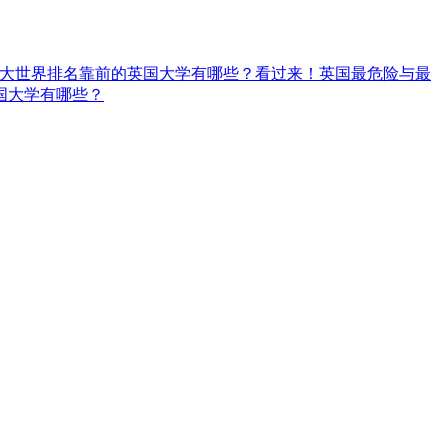
大世界排名靠前的英国大学有哪些？
看过来！英国最危险与最
国大学有哪些？