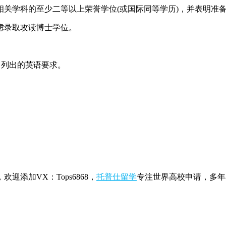
学科的至少二等以上荣誉学位(或国际同等学历)，并表明准
录取攻读博士学位。
列出的英语要求。
欢迎添加VX：Tops6868，
托普仕留学
专注世界高校申请，多年