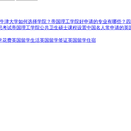
牛津大学如何选择学院？
帝国理工学院好申请的专业有哪些？
四
思考试
帝国理工学院公共卫生硕士课程设置
中国名人常申请的英
学花费
英国留学生活
英国留学签证
英国留学住宿