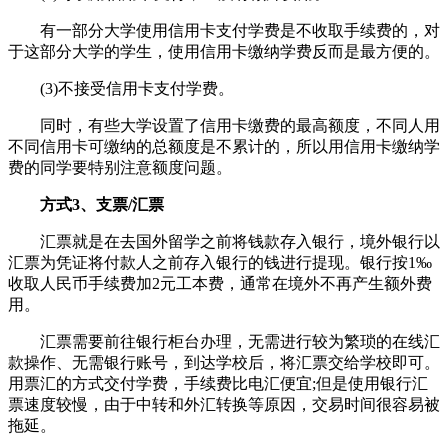
有一部分大学使用信用卡支付学费是不收取手续费的，对
于这部分大学的学生，使用信用卡缴纳学费反而是最方便的。
(3)不接受信用卡支付学费。
同时，有些大学设置了信用卡缴费的最高额度，不同人用
不同信用卡可缴纳的总额度是不累计的，所以用信用卡缴纳学
费的同学要特别注意额度问题。
方式3、支票/汇票
汇票就是在去国外留学之前将钱款存入银行，境外银行以
汇票为凭证将付款人之前存入银行的钱进行提现。银行按1‰
收取人民币手续费加2元工本费，通常在境外不再产生额外费
用。
汇票需要前往银行柜台办理，无需进行较为繁琐的在线汇
款操作、无需银行账号，到达学校后，将汇票交给学校即可。
用票汇的方式交付学费，手续费比电汇便宜;但是使用银行汇
票速度较慢，由于中转和外汇转换等原因，交易时间很容易被
拖延。