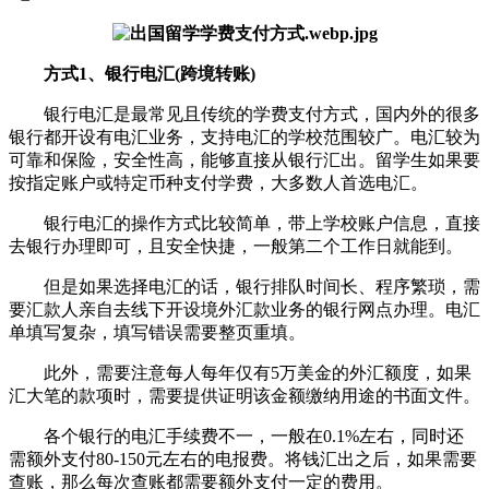
方式1、银行电汇(跨境转账)
银行电汇是最常见且传统的学费支付方式，国内外的很多
银行都开设有电汇业务，支持电汇的学校范围较广。电汇较为
可靠和保险，安全性高，能够直接从银行汇出。留学生如果要
按指定账户或特定币种支付学费，大多数人首选电汇。
银行电汇的操作方式比较简单，带上学校账户信息，直接
去银行办理即可，且安全快捷，一般第二个工作日就能到。
但是如果选择电汇的话，银行排队时间长、程序繁琐，需
要汇款人亲自去线下开设境外汇款业务的银行网点办理。电汇
单填写复杂，填写错误需要整页重填。
此外，需要注意每人每年仅有5万美金的外汇额度，如果
汇大笔的款项时，需要提供证明该金额缴纳用途的书面文件。
各个银行的电汇手续费不一，一般在0.1%左右，同时还
需额外支付80-150元左右的电报费。将钱汇出之后，如果需要
查账，那么每次查账都需要额外支付一定的费用。