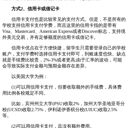
方式2、信用卡或借记卡
信用卡支付也是比较常见的支付方式。但是，不是所有的
学校支持信用卡支付学费，而且这里的信用卡指的是带有
Visa、Mastercard、American Express或者Discover标志，支持境
外美元交易，并有足够额度的信用卡或借记卡。
信用卡优点在于方便快捷，留学生只需要登录自己的学校
账户，支付学费时选择信用卡支付即可，到账速度也快。缺点
就是手续费比较贵，2%-3%或者更高;由于汇率的波动，可能
会导致实际支付金额与预期金额存在差异。
以美国大学为例：
(1)可以用信用卡支付，但要收取额外的手续费，具体费
用比例各校规定不同。
比如，宾州州立大学(PSU)收取2%，加州大学圣地亚哥分
校(UCSD)收取2.75%，伊利诺伊香槟分校(UIUC)收取2.5%
等。
(2)可以用信用卡支付，且没有额外费用。