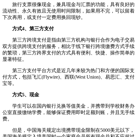
旅行支票很像现金，兼具现金与汇票的功能，具有良好的
流动性、永久有效且无使用时间限制，如果用不完，可以留着
下次再用，或支付一定费用换回现钞。
方式4、第三方支付
第三方跨境支付是指由第三方机构与银行合作为电子交易
双方提供跨境支付的服务，相比于线下银行跨境缴费方式手续
的繁琐，第三方跨界支付的方式具有便利、快捷、操作简单的
显著特征。
第三方支付平台方式是近几年来较为热门和方便的国际支
付方式，包括飞汇(Flywire)、西联(West Union)、易思汇、支付
宝等。
方式5、现金
学生可以在国内银行兑换等值美金，并携带到学校财务办
公室直接缴纳学费，能够保证费用即时足额到账，并且无手续
费。
但是，中国海关规定出境携带现金限制在5000美元以下，
美国海关规定入境美国时一个家庭全员所有现金总和不应超过