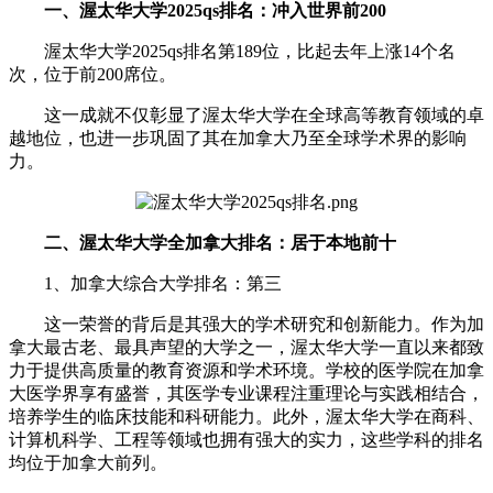
一、渥太华大学2025qs排名：冲入世界前200
渥太华大学2025qs排名第189位，比起去年上涨14个名
次，位于前200席位。
这一成就不仅彰显了渥太华大学在全球高等教育领域的卓
越地位，也进一步巩固了其在加拿大乃至全球学术界的影响
力。
二、渥太华大学全加拿大排名：居于本地前十
1、加拿大综合大学排名：第三
这一荣誉的背后是其强大的学术研究和创新能力。作为加
拿大最古老、最具声望的大学之一，渥太华大学一直以来都致
力于提供高质量的教育资源和学术环境。学校的医学院在加拿
大医学界享有盛誉，其医学专业课程注重理论与实践相结合，
培养学生的临床技能和科研能力。此外，渥太华大学在商科、
计算机科学、工程等领域也拥有强大的实力，这些学科的排名
均位于加拿大前列。