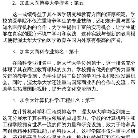
2、加拿大医博类大学排名：第五
这一成绩得益于其在医学研究和教育方面的深厚积淀。学
校的医学院不仅注重培养学生的专业技能，还积极开展与国际
知名医疗机构的合作，为学生提供丰富的实习机会，让学生能
够在真实的医疗环境中学习和实践。这种实践与创新的教育模
式使得渥太华大学的医学教育在国内外享有很高的声誉。
3、加拿大商科专业排名：第十
在商科专业排名中，渥太华大学位列第十，这一排名充分
体现了其在商业教育领域的实力。学校拥有优秀的师资力量和
先进的教学设施，为学生提供了良好的学习环境和职业发展机
会。同时，渥太华大学还注重与国际商业界的合作与交流，帮
助学生拓展国际视野，提升跨文化交流能力。
4、加拿大计算机科学/工程排名：第三
在计算机科学和工程类排名中，渥太华大学均位列第三，
这充分展示了其在科技领域的卓越实力。学校的计算机科学和
工程学院拥有世界一流的师资力量和研究设施，致力于培养具
有创新精神和实践能力的科技人才。这些学院不仅注重学术研
究，还积极开展与企业界的合作，推动科技创新和产业发展。