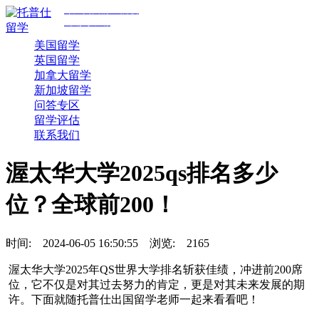
专注美国前30院校
规划与申请
美国留学
英国留学
加拿大留学
新加坡留学
问答专区
留学评估
联系我们
渥太华大学2025qs排名多少
位？全球前200！
时间:
2024-06-05 16:50:55
浏览:
2165
渥太华大学2025年QS世界大学排名斩获佳绩，冲进前200席
位，它不仅是对其过去努力的肯定，更是对其未来发展的期
许。下面就随托普仕出国留学老师一起来看看吧！