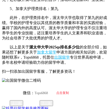
5、加拿大护理类排名：第九
此外，在护理类排名中，渥太华大学也取得了第九的好成
绩。学校的护理专业以其优质的教学质量和丰富的实践经验，
赢得了国内外的高度认可。渥太华大学的护理专业不仅注重培
养学生的专业技能，还注重培养学生的人文素养和职业道德，
为社会培养了大批优秀的护理人才。
以上是关于
渥太华大学2025qs排名多少位
的全部介绍，如
果还想了解更多关于
加拿大留学
申请方面的相关知识的，欢迎
随时联系v，Tops6868，托普仕
出国留学
专注世界高校申请，
多年名校申请经验助力你的留学申请。
扫一扫添加出国留学客服，了解更多资讯！
微信：
点击复制
Tops6868
上一篇
下一篇