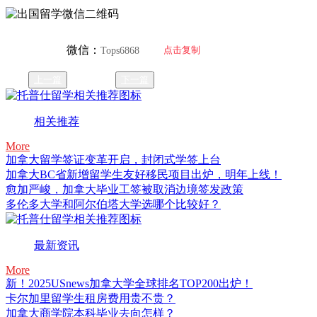
微信：
点击复制
Tops6868
上一篇
下一篇
相关推荐
More
加拿大留学签证变革开启，封闭式学签上台
加拿大BC省新增留学生友好移民项目出炉，明年上线！
愈加严峻，加拿大毕业工签被取消边境签发政策
多伦多大学和阿尔伯塔大学选哪个比较好？
最新资讯
More
新！2025USnews加拿大学全球排名TOP200出炉！
卡尔加里留学生租房费用贵不贵？
加拿大商学院本科毕业去向怎样？