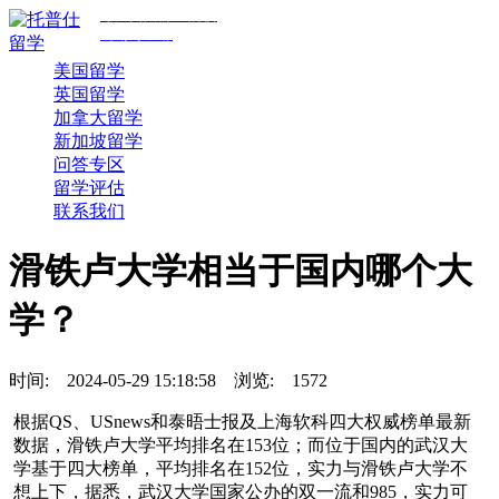
专注美国前30院校
规划与申请
美国留学
英国留学
加拿大留学
新加坡留学
问答专区
留学评估
联系我们
滑铁卢大学相当于国内哪个大
学？
时间:
2024-05-29 15:18:58
浏览:
1572
根据QS、USnews和泰晤士报及上海软科四大权威榜单最新
数据，滑铁卢大学平均排名在153位；而位于国内的武汉大
学基于四大榜单，平均排名在152位，实力与滑铁卢大学不
想上下，据悉，武汉大学国家公办的双一流和985，实力可