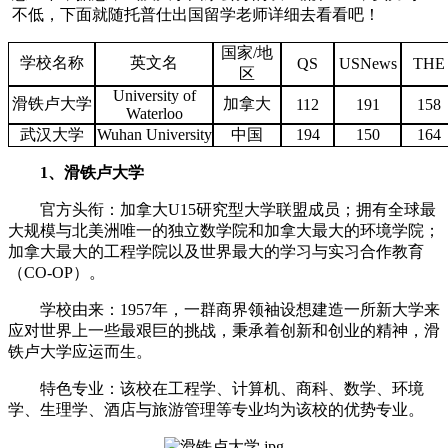
不低，下面就随托普仕出国留学老师详细去看看吧！
国家/地
学校名称
英文名
QS
USNews
THE
区
University of
滑铁卢大学
加拿大
112
191
158
Waterloo
武汉大学
Wuhan University
中国
194
150
164
1、滑铁卢大学
官方头衔：加拿大U15研究型大学联盟成员；拥有全球最
大规模与北美洲唯一的独立数学院和加拿大最大的环境学院；
加拿大最大的工程学院以及世界最大的学习与实习合作教育
（CO-OP）。
学校由来：1957年，一群商界领袖设想建造一所新大学来
应对世界上一些最艰巨的挑战，秉承着创新和创业的精神，滑
铁卢大学应运而生。
特色专业：该校在工程学、计算机、商科、数学、环境
学、生理学、酒店与旅游管理等专业均为该校的优势专业。