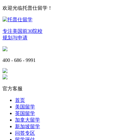
欢迎光临托普仕留学！
专注美国前30院校
规划与申请
400 - 686 - 9991
官方客服
首页
美国留学
英国留学
加拿大留学
新加坡留学
问答专区
留学评估