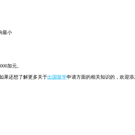
响最小
000加元。
如果还想了解更多关于
出国留学
申请方面的相关知识的，欢迎添加