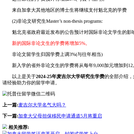
来自加拿大其他地区的博士生将继续支付魁北克的学费
(2)非论文研究生Master’s non-thesis programs:
魁北克省政府最近发布的公告预计对国际非论文学生的影
新的国际非论文生的学费将增加5%。
非论文留学生归国学费上调3%(与往年相当)
新入学的省外非论文生的学费将从每年9,000加元增加到12,
以上是关于
2024-25年麦吉尔大学研究生学费
的全部介绍，
请经验助力你的留学申请。
上一篇:
麦吉尔大学名气大吗？
下一篇:
加拿大父母担保移民申请通道5月将重启
相关推荐:
加拿大留学签证变革开启，封闭式学签上台