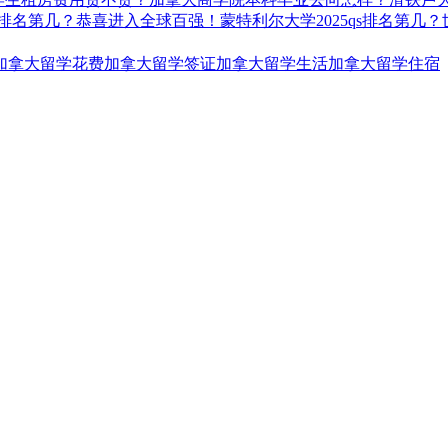
qs排名第几？恭喜进入全球百强！
蒙特利尔大学2025qs排名第几？
加拿大留学花费
加拿大留学签证
加拿大留学生活
加拿大留学住宿