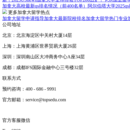
加拿大高校最新qs排名情况（前400名单）
阿尔伯塔大学2025
更多加拿大留学热点
加拿大留学申请指导
加拿大最新院校排名
加拿大留学热门专业
公司地址
北京：北京海淀区中关村大厦14层
上海：上海黄浦区世界贸易大厦26层
深圳：深圳南山区大冲商务中心A座34层
成都：成都IFS国际金融中心三号楼32层
联系方式
预约咨询：400 - 686 - 9991
官方邮箱：service@topsedu.com
官方客服微信