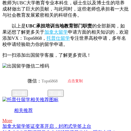
教师为UBC大学教育专业本科生，硕士生以及博士生的培养
成材做出了巨大的贡献，与此同时，这些老师也承担着一大批
与社会教育发展紧密相关的科研任务。
以上是
UBC承担培训当地教育部门职责
的全部新闻，如
果还想了解更多关于
加拿大留学
申请方面的相关知识的，欢迎
添加VX：Tops6868，
托普仕留学
专注世界高校申请，多年名
校申请经验助力你的留学申请。
扫一扫添加出国留学客服，了解更多资讯！
微信：
点击复制
Tops6868
上一篇
下一篇
相关推荐
More
加拿大留学签证变革开启，封闭式学签上台