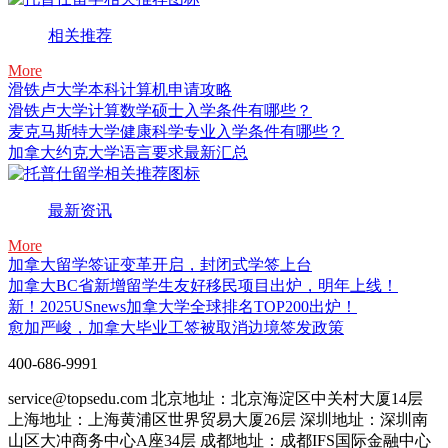
相关推荐
More
滑铁卢大学本科计算机申请攻略
滑铁卢大学计算数学硕士入学条件有哪些？
麦克马斯特大学健康科学专业入学条件有哪些？
加拿大约克大学语言要求最新汇总
最新资讯
More
加拿大留学签证变革开启，封闭式学签上台
加拿大BC省新增留学生友好移民项目出炉，明年上线！
新！2025USnews加拿大学全球排名TOP200出炉！
愈加严峻，加拿大毕业工签被取消边境签发政策
400-686-9991
service@topsedu.com
北京地址：北京海淀区中关村大厦14层
上海地址：上海黄浦区世界贸易大厦26层
深圳地址：深圳南
山区大冲商务中心A座34层
成都地址：成都IFS国际金融中心