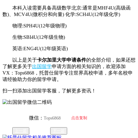
本科入读需要具备高级数学北京:通常是MHF4U(高级函
数)、MCV4U(微积分和向量) 化学:SCH4U(12年级化学)
物理:SPH4U(12年级物理)
生物:SBI4U(12年级生物)
英语:ENG4U(12年级英语)
以上是关于
卡尔加里大学申请条件
的全部介绍，如果还想
了解更多关于
出国留学
申请方面的相关知识的，欢迎添加
VX：Tops6868，托普仕留学专注世界高校申请，多年名校申
请经验助力你的留学申请。
扫一扫添加出国留学客服，了解更多资讯！
微信：
点击复制
Tops6868
上一篇
下一篇